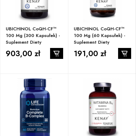
UBICHINOL CoQH-CF™
UBICHINOL CoQH-CF™
100 Mg (300 Kapsułek) -
100 Mg (60 Kapsułek) -
Suplement Diety
Suplement Diety
903,00 zł
191,00 zł