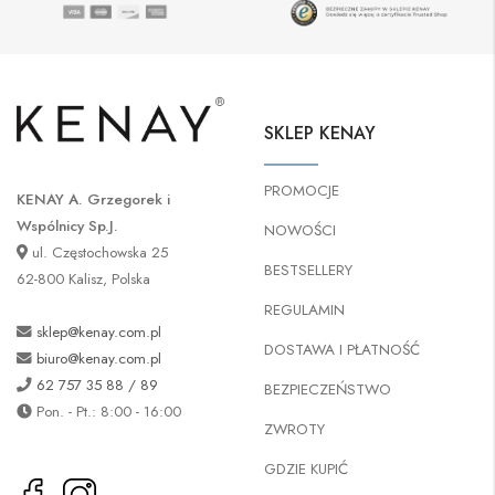
SKLEP KENAY
PROMOCJE
KENAY A. Grzegorek i
Wspólnicy Sp.J.
NOWOŚCI
ul. Częstochowska 25
BESTSELLERY
62-800 Kalisz, Polska
REGULAMIN
sklep@kenay.com.pl
DOSTAWA I PŁATNOŚĆ
biuro@kenay.com.pl
62 757 35 88 / 89
BEZPIECZEŃSTWO
Pon. - Pt.: 8:00 - 16:00
ZWROTY
GDZIE KUPIĆ