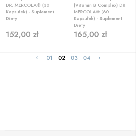
DR. MERCOLA® (30
(Vitamin B Complex) DR.
Kapsułek) - Suplement
MERCOLA® (60
Diety
Kapsułek) - Suplement
Diety
152,00 zł
165,00 zł
01
02
03
04

