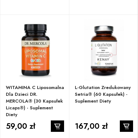
WITAMINA C Liposomalna
L-Glutation Zredukowany
Dla Dzieci DR.
Setria® (60 Kapsułek) -
MERCOLA® (30 Kapsułek
Suplement Diety
Licaps®) - Suplement
Diety
59,00 zł
167,00 zł