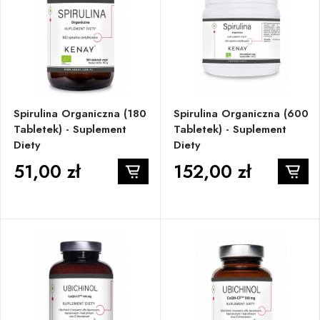
Spirulina Organiczna (180
Spirulina Organiczna (600
Tabletek) - Suplement
Tabletek) - Suplement
Diety
Diety
51,00 zł
152,00 zł