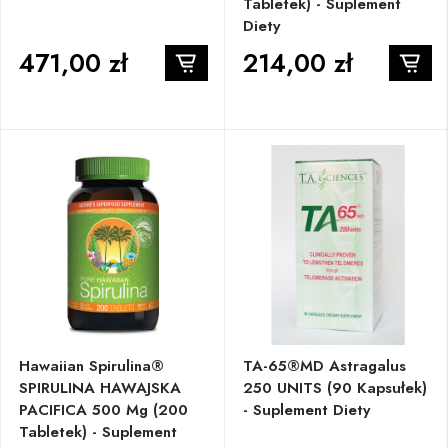
Tabletek) - Suplement
Diety
471,00 zł
214,00 zł
Hawaiian Spirulina®
TA-65®MD Astragalus
SPIRULINA HAWAJSKA
250 UNITS (90 Kapsułek)
PACIFICA 500 Mg (200
- Suplement Diety
Tabletek) - Suplement