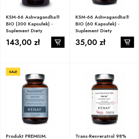
KSM-66 Ashwagandha®
KSM-66 Ashwagandha®
BIO (300 Kapsułek) -
BIO (60 Kapsułek) -
Suplement Diety
Suplement Diety
143,00 zł
35,00 zł
SALE
Produkt PREMIUM.
Trans-Resveratrol 98%