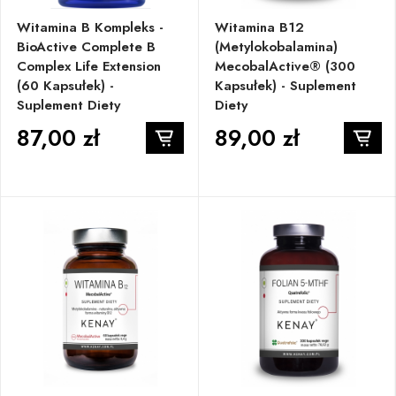
Witamina B Kompleks -
Witamina B12
BioActive Complete B
(metylokobalamina)
Complex Life Extension
MecobalActive® (300
(60 Kapsułek) -
Kapsułek) - Suplement
Suplement Diety
Diety
87,00 zł
89,00 zł