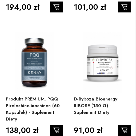
194,00 zł
101,00 zł
Produkt PREMIUM. PQQ
D-Ryboza Bioenergy
Pirolochinolinochinon (60
RIBOSE (150 G) -
Kapsułek) - Suplement
Suplement Diety
Diety
138,00 zł
91,00 zł