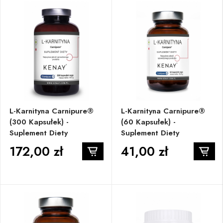
L-Karnityna Carnipure®
L-Karnityna Carnipure®
(300 Kapsułek) -
(60 Kapsułek) -
Suplement Diety
Suplement Diety
172,00 zł
41,00 zł