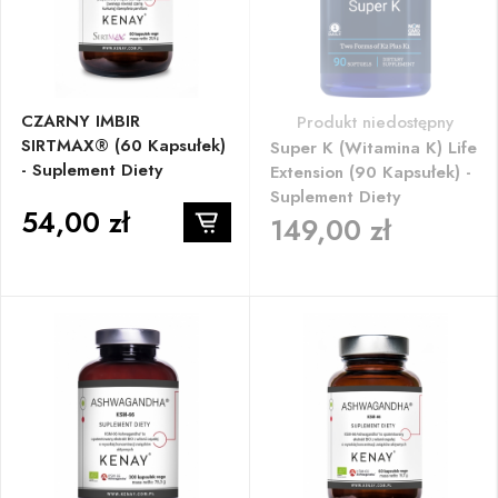
CZARNY IMBIR
Produkt niedostępny
SIRTMAX® (60 Kapsułek)
Super K (witamina K) Life
- Suplement Diety
Extension (90 Kapsułek) -
Suplement Diety
54,00 zł
149,00 zł