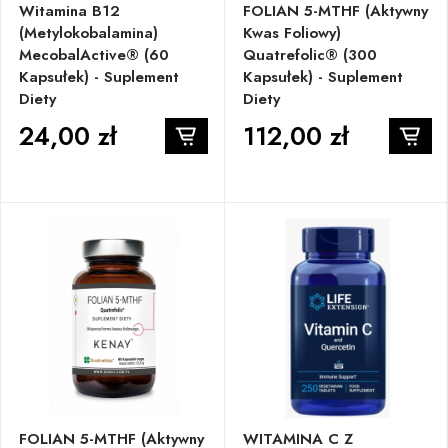
Witamina B12
FOLIAN 5-MTHF (aktywny
(metylokobalamina)
Kwas Foliowy)
MecobalActive® (60
Quatrefolic® (300
Kapsułek) - Suplement
Kapsułek) - Suplement
Diety
Diety
24,00 zł
112,00 zł
FOLIAN 5-MTHF (aktywny
WITAMINA C Z