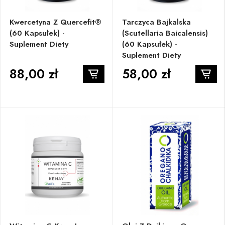
Kwercetyna Z Quercefit®
Tarczyca Bajkalska
(60 Kapsułek) -
(Scutellaria Baicalensis)
Suplement Diety
(60 Kapsułek) -
Suplement Diety
88,00 zł
58,00 zł