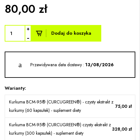
80,00 zł
+
Dodaj do koszyka
-
Przewidywana data dostawy :
13/08/2026
Warianty:
Kurkuma BCM-95® (CURCUGREEN®) - czysty ekstrakt z
75,00 zł
kurkumy (60 kapsułek) - suplement diety
Kurkuma BCM-95® (CURCUGREEN®) czysty ekstrakt z
328,00 zł
kurkumy (300 kapsułek) - suplement diety