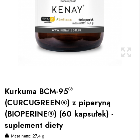
®
Kurkuma BCM-95
(CURCUGREEN®) z piperyną
(BIOPERINE®) (60 kapsułek) -
suplement diety
Masa netto: 27,4 g