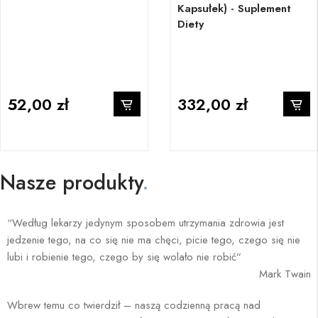
Kapsułek) - Suplement
Diety
52,00 zł
332,00 zł
Nasze produkty
.
“Według lekarzy jedynym sposobem utrzymania zdrowia jest
jedzenie tego, na co się nie ma chęci, picie tego, czego się nie
lubi i robienie tego, czego by się wolało nie robić”
Mark Twain
Wbrew temu co twierdził – naszą codzienną pracą nad