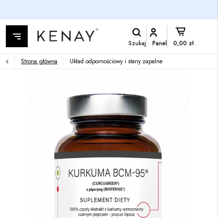
Szukaj
Panel
0,00 zł
Strona główna
Układ odpornościowy i stany zapalne