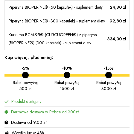
Piperyna BIOPERINE® (60 kapsułek) - suplement diety
24,80 zł
Piperyna BIOPERINE® (300 kapsułek) - suplement diety
92,80 zł
Kurkuma BCM-95® (CURCUGREEN®) z piperyną
334,00 zł
(BIOPERINE®) (300 kapsułek) - suplement diety
Kup więcej, płać mniej:
-5%
-10%
-15%
Rabat powyżej
Rabat powyżej
Rabat powyżej
500 zł
1500 zł
3000 zł
Produkt dostępny
Darmowa dostawa w Polsce od 300zł
Dostawa od 9,00 zł
Wysyłka już w 48h