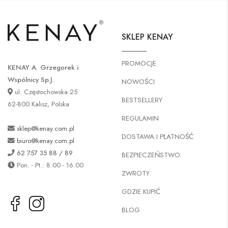
SKLEP KENAY
PROMOCJE
KENAY A. Grzegorek i
Wspólnicy Sp.J.
NOWOŚCI
ul. Częstochowska 25
BESTSELLERY
62-800 Kalisz, Polska
REGULAMIN
sklep@kenay.com.pl
DOSTAWA I PŁATNOŚĆ
biuro@kenay.com.pl
62 757 35 88 / 89
BEZPIECZEŃSTWO
Pon. - Pt.: 8:00 - 16:00
ZWROTY
GDZIE KUPIĆ
BLOG