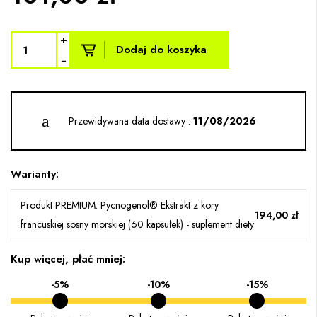
+
Dodaj do koszyka
-
Przewidywana data dostawy :
11/08/2026
Warianty:
Produkt PREMIUM. Pycnogenol® Ekstrakt z kory
194,00 zł
francuskiej sosny morskiej (60 kapsułek) - suplement diety
Kup więcej, płać mniej:
-5%
-10%
-15%