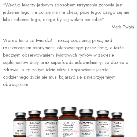
“Według lekarzy jedynym sposobem utrzymania zdrowia jest
jedzenie tego, na co się nie ma chęci, picie tego, czego się nie
lubi i robienie tego, czego by się wolało nie robić”
Mark Twain
Wbrew temu co twierdził – naszą codzienną pracą nad
rozszerzaniem asortymentu oferowanego przez firmę, a także
bacznym obserwowaniem światowych rynków w zakresie
suplementów diety oraz superfoods udowadniamy, że dbanie o
zdrowie, a co za tym idzie także i poprawianie jakości
codziennego życia nie musi kojarzyć się z nieprzyjemnym
obowiązkiem.