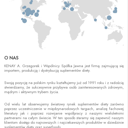
O NAS
KENAY A. Grzegorek i Wspólnicy Spółka Jawna jest firmą zajmującą się
importem, produkcją i dystrybucją suplementów diety.
Swoją pozycję na polskim rynku kształtujemy już od 1991 roku i z radością
stwierdzamy, że sukcesywnie przybywa osób zainteresowanych zdrowym,
mądrym i aktywnym trybem życia.
Od wielu lat obserwujemy światowy rynek suplementów diety zarówno
poprzez uczestniczenie w międzynarodowych targach, analizę fachowej
literatury jak i poprzez rozwijanie współpracy z naszymi wieloletnimi
partnerami na całym świecie. W ten sposób staramy się zapewnić naszym
klientom dostęp do najnowszych i najciekawszych produktów w dziedzinie
suplementów diety oraz superfoods.