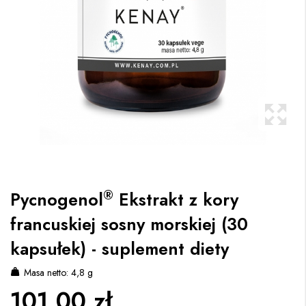
®
Pycnogenol
Ekstrakt z kory
francuskiej sosny morskiej (30
kapsułek) - suplement diety
Masa netto: 4,8 g
101,00 zł