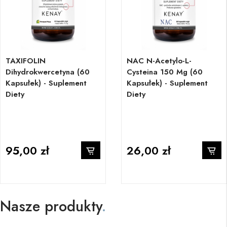
TAXIFOLIN
NAC N-Acetylo-L-
Dihydrokwercetyna (60
Cysteina 150 Mg (60
Kapsułek) - Suplement
Kapsułek) - Suplement
Diety
Diety
95,00 zł
26,00 zł
Nasze produkty
.