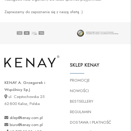
Zapraszamy do zapoznania się z naszą ofertą :)
SKLEP KENAY
PROMOCJE
KENAY A. Grzegorek i
Wspólnicy Sp.J.
NOWOŚCI
ul. Częstochowska 25
BESTSELLERY
62-800 Kalisz, Polska
REGULAMIN
sklep@kenay.com.pl
DOSTAWA I PŁATNOŚĆ
biuro@kenay.com.pl