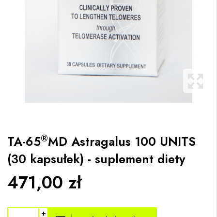
®
TA-65
MD Astragalus 100 UNITS
(30 kapsułek) - suplement diety
471,00 zł
+