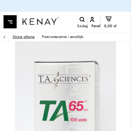
Szukaj
Panel
0,00 zł
Strona główna
Przeciwstarzenie i senolityki