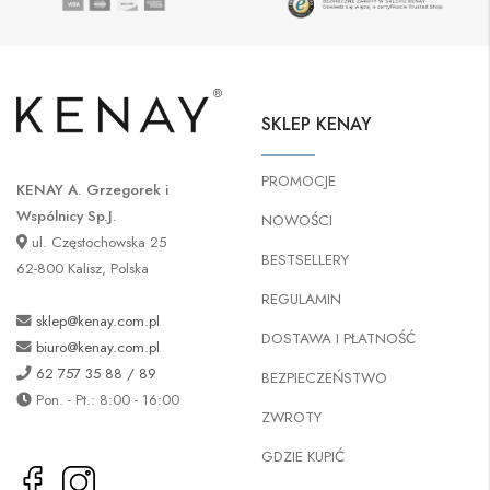
SKLEP KENAY
PROMOCJE
KENAY A. Grzegorek i
Wspólnicy Sp.J.
NOWOŚCI
ul. Częstochowska 25
BESTSELLERY
62-800 Kalisz, Polska
REGULAMIN
sklep@kenay.com.pl
DOSTAWA I PŁATNOŚĆ
biuro@kenay.com.pl
62 757 35 88 / 89
BEZPIECZEŃSTWO
Pon. - Pt.: 8:00 - 16:00
ZWROTY
GDZIE KUPIĆ