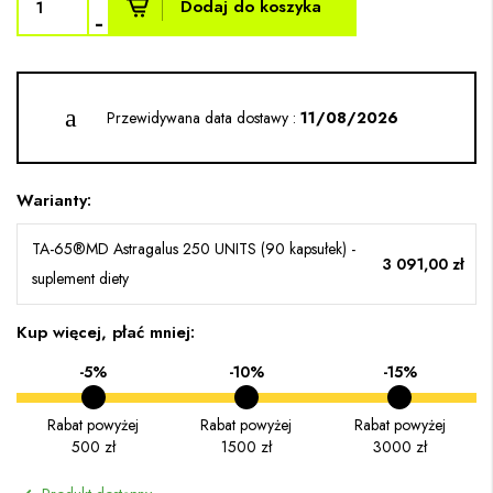
Dodaj do koszyka
-
Przewidywana data dostawy :
11/08/2026
Warianty:
TA-65®MD Astragalus 250 UNITS (90 kapsułek) -
3 091,00 zł
suplement diety
Kup więcej, płać mniej:
-5%
-10%
-15%
Rabat powyżej
Rabat powyżej
Rabat powyżej
500 zł
1500 zł
3000 zł