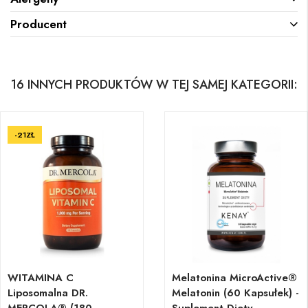
Producent
16 INNYCH PRODUKTÓW W TEJ SAMEJ KATEGORII:
-21ZŁ
WITAMINA C
Melatonina MicroActive®
Liposomalna DR.
Melatonin (60 Kapsułek) -