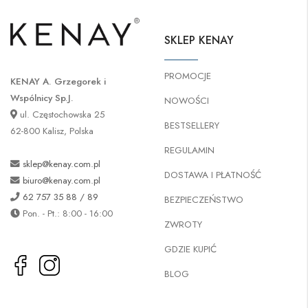
SKLEP KENAY
PROMOCJE
KENAY A. Grzegorek i
Wspólnicy Sp.J.
NOWOŚCI
ul. Częstochowska 25
BESTSELLERY
62-800 Kalisz, Polska
REGULAMIN
sklep@kenay.com.pl
DOSTAWA I PŁATNOŚĆ
biuro@kenay.com.pl
62 757 35 88 / 89
BEZPIECZEŃSTWO
Pon. - Pt.: 8:00 - 16:00
ZWROTY
GDZIE KUPIĆ
BLOG