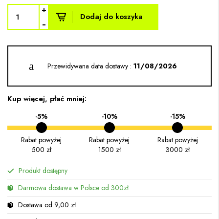
+
Dodaj do koszyka
-
Przewidywana data dostawy :
11/08/2026
Kup więcej, płać mniej:
-5%
-10%
-15%
Rabat powyżej
Rabat powyżej
Rabat powyżej
500 zł
1500 zł
3000 zł
Produkt dostępny
Darmowa dostawa w Polsce od 300zł
Dostawa od 9,00 zł