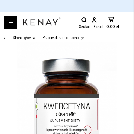
Szukaj
Panel
0,00 zł
Strona główna
Przeciwstarzenie i senolityki