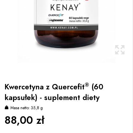
®
Kwercetyna z Quercefit
(60
kapsułek) - suplement diety
Masa netto: 35,8 g
88,00 zł