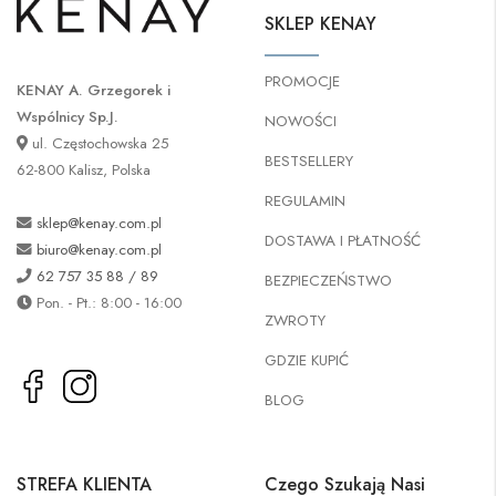
SKLEP KENAY
PROMOCJE
KENAY A. Grzegorek i
Wspólnicy Sp.J.
NOWOŚCI
ul. Częstochowska 25
BESTSELLERY
62-800 Kalisz, Polska
REGULAMIN
sklep@kenay.com.pl
DOSTAWA I PŁATNOŚĆ
biuro@kenay.com.pl
62 757 35 88 / 89
BEZPIECZEŃSTWO
Pon. - Pt.: 8:00 - 16:00
ZWROTY
GDZIE KUPIĆ
BLOG
STREFA KLIENTA
Czego Szukają Nasi