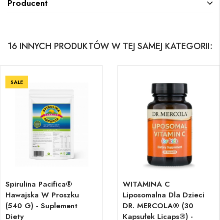
Producent
16 INNYCH PRODUKTÓW W TEJ SAMEJ KATEGORII:
SALE
Spirulina Pacifica®
WITAMINA C
Hawajska W Proszku
Liposomalna Dla Dzieci
(540 G) - Suplement
DR. MERCOLA® (30
Diety
Kapsułek Licaps®) -