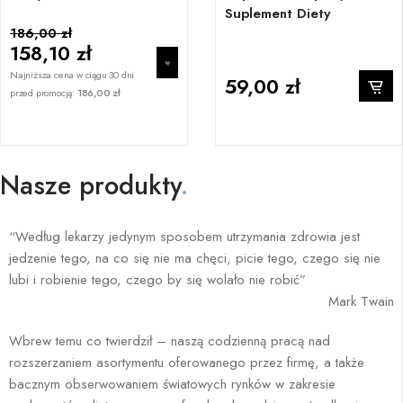
Suplement Diety
186,00 zł
158,10 zł
Najniższa cena w ciągu 30 dni
59,00 zł
przed promocją:
186,00 zł
Nasze produkty
.
“Według lekarzy jedynym sposobem utrzymania zdrowia jest
jedzenie tego, na co się nie ma chęci, picie tego, czego się nie
lubi i robienie tego, czego by się wolało nie robić”
Mark Twain
Wbrew temu co twierdził – naszą codzienną pracą nad
rozszerzaniem asortymentu oferowanego przez firmę, a także
bacznym obserwowaniem światowych rynków w zakresie