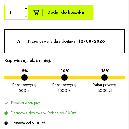
+
Dodaj do koszyka
-
Przewidywana data dostawy :
12/08/2026
Kup więcej, płać mniej:
-5%
-10%
-15%
Rabat powyżej
Rabat powyżej
Rabat powyżej
500 zł
1500 zł
3000 zł
Produkt dostępny
Darmowa dostawa w Polsce od 300zł
Dostawa od 9,00 zł