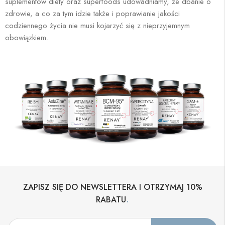
suplementów diety oraz superfoods udowadniamy, że dbanie o
zdrowie, a co za tym idzie także i poprawianie jakości
codziennego życia nie musi kojarzyć się z nieprzyjemnym
obowiązkiem.
ZAPISZ SIĘ DO NEWSLETTERA I OTRZYMAJ 10%
.
RABATU