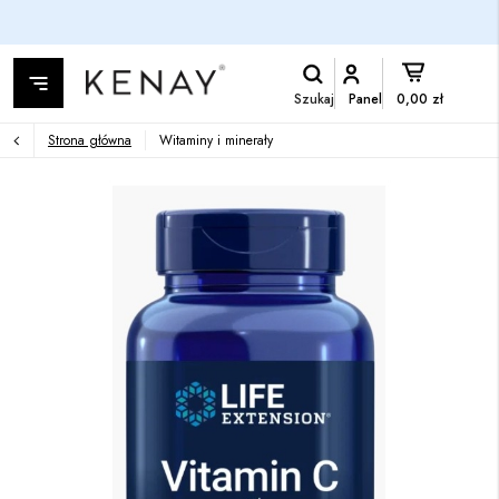
Szukaj
Panel
0,00 zł
Strona główna
Witaminy i minerały