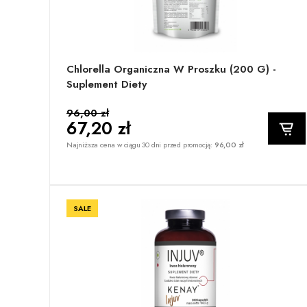
Chlorella Organiczna W Proszku (200 G) -
Suplement Diety
96,00 zł
67,20 zł
Najniższa cena w ciągu 30 dni przed promocją:
96,00 zł
SALE