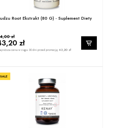
udzu Root Ekstrakt (80 G) - Suplement Diety
4,00 zł
43,20 zł
jniższa cena w ciągu 30 dni przed promocją:
43,20 zł
SALE