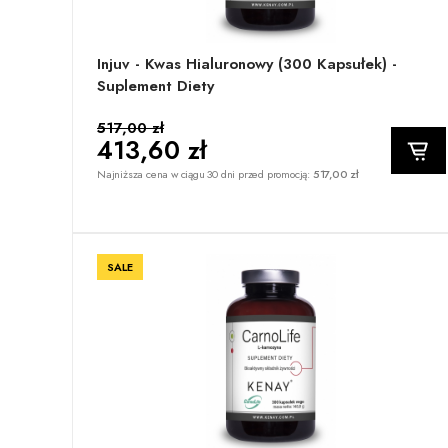
Injuv - Kwas Hialuronowy (300 Kapsułek) -
Suplement Diety
517,00 zł
413,60 zł
Najniższa cena w ciągu 30 dni przed promocją:
517,00 zł
SALE