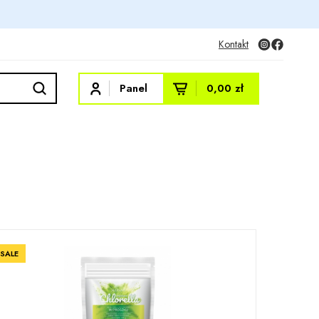
Kontakt
Panel
0,00 zł
SALE