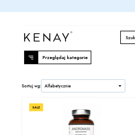
Przeglądaj kategorie

Sortuj wg:
Alfabetycznie
SALE