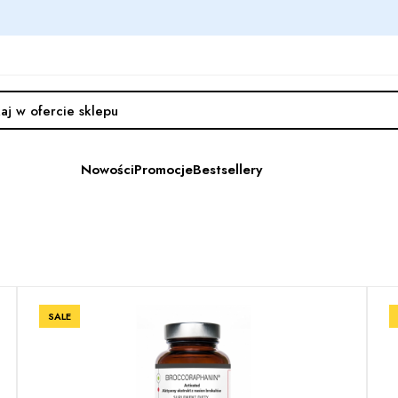
Nowości
Promocje
Bestsellery
SALE