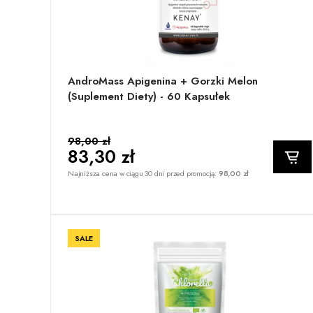
AndroMass Apigenina + Gorzki Melon
(suplement Diety) - 60 Kapsułek
98,00 zł
83,30 zł
Najniższa cena w ciągu 30 dni przed promocją:
98,00 zł
SALE