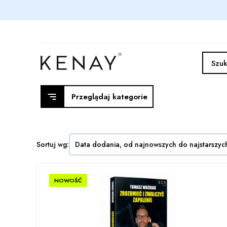
Przeglądaj kategorie
Sortuj wg:
Data dodania, od najnowszych do najstarszyc
NOWOŚĆ