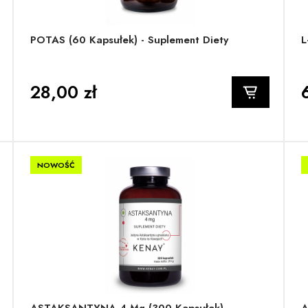
POTAS (60 Kapsułek) - Suplement Diety
L
28,00 zł
NOWOŚĆ