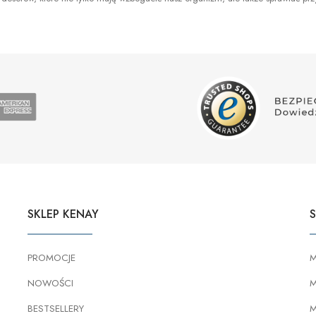
SKLEP KENAY
S
PROMOCJE
M
NOWOŚCI
M
BESTSELLERY
M