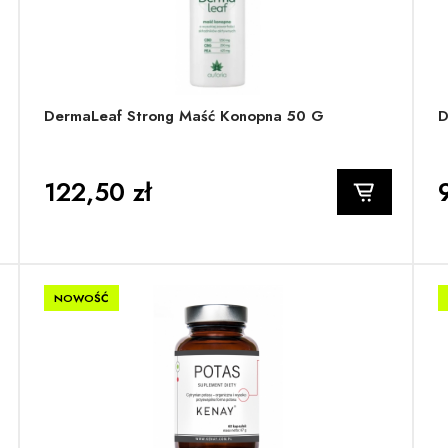
DermaLeaf Strong Maść Konopna 50 G
D
122,50 zł
NOWOŚĆ