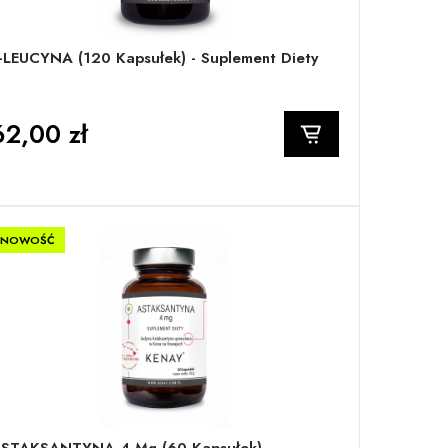
-LEUCYNA (120 Kapsułek) - Suplement Diety
62,00 zł
NOWOŚĆ