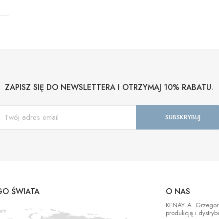
.
ZAPISZ SIĘ DO NEWSLETTERA I OTRZYMAJ 10% RABATU
O ŚWIATA
O NAS
KENAY A. Grzegorek
produkcją i dystry