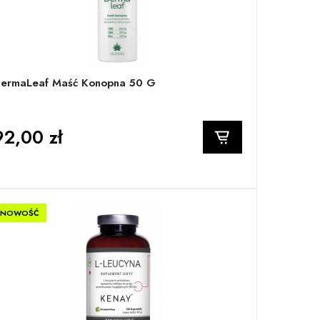
ermaLeaf Maść Konopna 50 G
92,00 zł
NOWOŚĆ