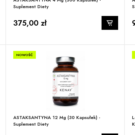
ASTAKSANTYNA 4 Mg (300 Kapsułek) -
A
Suplement Diety
S
375,00 zł
NOWOŚĆ
ASTAKSANTYNA 12 Mg (30 Kapsułek) -
L
Suplement Diety
K