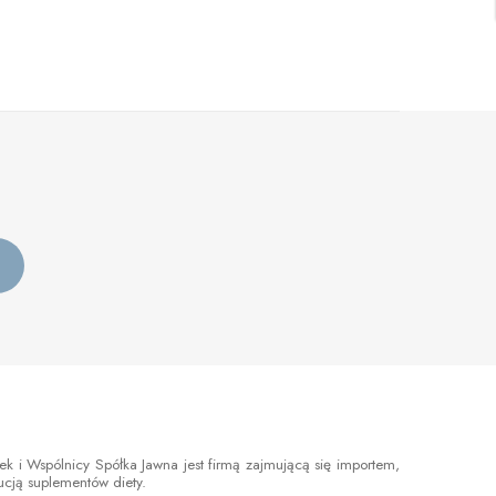
 i Wspólnicy Spółka Jawna jest firmą zajmującą się importem,
bucją suplementów diety.