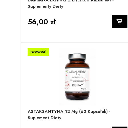
DAMIANA Ekstrakt Z Liści (60 Kapsułek) -
Suplementy Diety
56,00 zł
NOWOŚĆ
ASTAKSANTYNA 12 Mg (60 Kapsułek) -
Suplement Diety