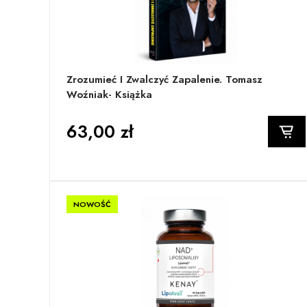
Zrozumieć I Zwalczyć Zapalenie. Tomasz
Woźniak- Książka
63,00 zł
NOWOŚĆ