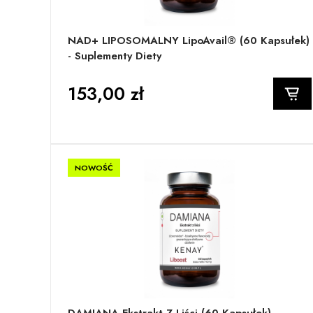
NAD+ LIPOSOMALNY LipoAvail® (60 Kapsułek)
- Suplementy Diety
153,00 zł
NOWOŚĆ