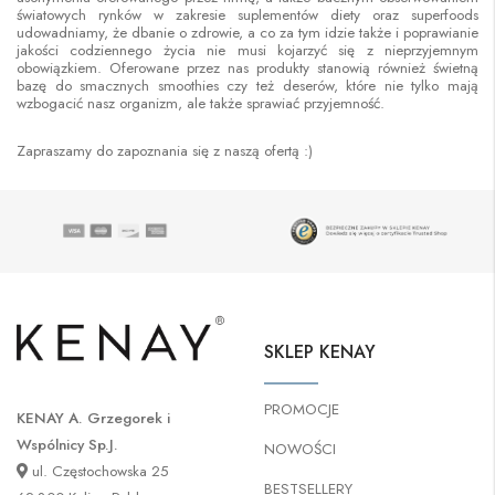
światowych rynków w zakresie suplementów diety oraz superfoods
udowadniamy, że dbanie o zdrowie, a co za tym idzie także i poprawianie
jakości codziennego życia nie musi kojarzyć się z nieprzyjemnym
obowiązkiem. Oferowane przez nas produkty stanowią również świetną
bazę do smacznych smoothies czy też deserów, które nie tylko mają
wzbogacić nasz organizm, ale także sprawiać przyjemność.
Zapraszamy do zapoznania się z naszą ofertą :)
SKLEP KENAY
PROMOCJE
KENAY A. Grzegorek i
Wspólnicy Sp.J.
NOWOŚCI
ul. Częstochowska 25
BESTSELLERY