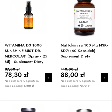
WITAMINA D3 1000
Nattokinaza 100 Mg NSK-
SUNSHINE MIST DR.
SD® (60 Kapsułek) -
MERCOLA® (spray - 25
Suplement Diety
Ml) - Suplement Diety
87,00 zł
110,00 zł
78,30 zł
88,00 zł
Najniższa cena w ciągu 30 dni
Najniższa cena w ciągu 30 dni
przed promocją:
87,00 zł
przed promocją:
73,70 zł