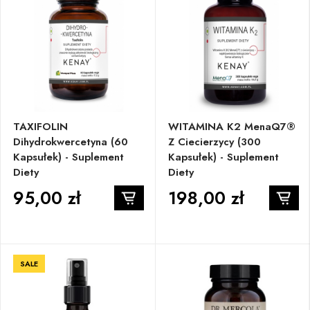
TAXIFOLIN
WITAMINA K2 MenaQ7®
Dihydrokwercetyna (60
Z Ciecierzycy (300
Kapsułek) - Suplement
Kapsułek) - Suplement
Diety
Diety
95,00 zł
198,00 zł
SALE