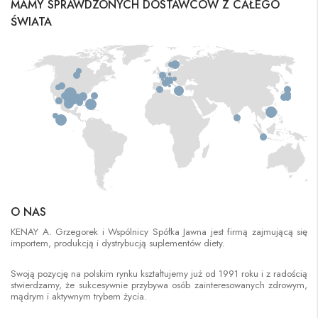
MAMY SPRAWDZONYCH DOSTAWCÓW Z CAŁEGO
ŚWIATA
O NAS
KENAY A. Grzegorek i Wspólnicy Spółka Jawna jest firmą zajmującą się
importem, produkcją i dystrybucją suplementów diety.
Swoją pozycję na polskim rynku kształtujemy już od 1991 roku i z radością
stwierdzamy, że sukcesywnie przybywa osób zainteresowanych zdrowym,
mądrym i aktywnym trybem życia.