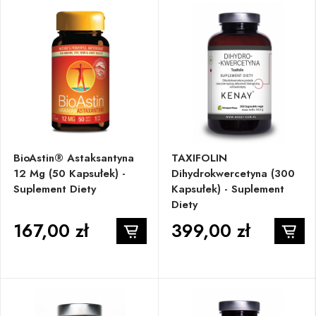
BioAstin® Astaksantyna
TAXIFOLIN
12 Mg (50 Kapsułek) -
Dihydrokwercetyna (300
Suplement Diety
Kapsułek) - Suplement
Diety
167,00 zł
399,00 zł