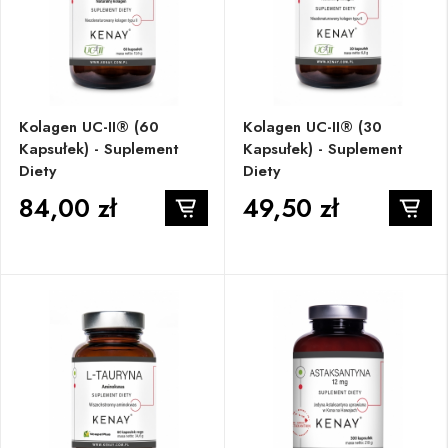
Kolagen UC-II® (60
Kolagen UC-II® (30
Kapsułek) - Suplement
Kapsułek) - Suplement
Diety
Diety
84,00 zł
49,50 zł