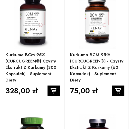
Kurkuma BCM-95®
Kurkuma BCM-95®
(CURCUGREEN®) Czysty
(CURCUGREEN®) - Czysty
Ekstrakt Z Kurkumy (300
Ekstrakt Z Kurkumy (60
Kapsułek) - Suplement
Kapsułek) - Suplement
Diety
Diety
328,00 zł
75,00 zł