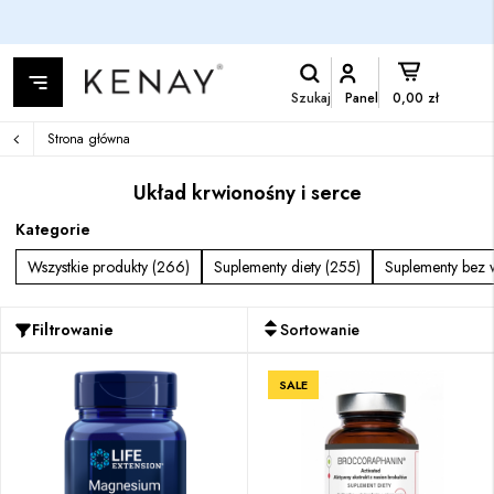
Szukaj
Panel
0,00 zł
Strona główna
Układ krwionośny i serce
Kategorie
Wszystkie produkty (266)
Suplementy diety (255)
Suplementy bez 
Filtrowanie
Sortowanie
SALE