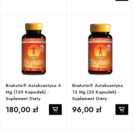
BioAstin® Astaksantyna 4
BioAstin® Astaksantyna
Mg (120 Kapsułek) -
12 Mg (25 Kapsułek) -
Suplement Diety
Suplement Diety
180,00 zł
96,00 zł