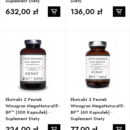
Suplement Diety
Diety
632,00 zł
136,00 zł
Ekstrakt Z Pestek
Ekstrakt Z Pestek
Winogron MegaNatural®-
Winogron MegaNatural®-
BP™ (300 Kapsułek) -
BP™ (60 Kapsułek) -
Suplement Diety
Suplement Diety
324,00 zł
77,00 zł