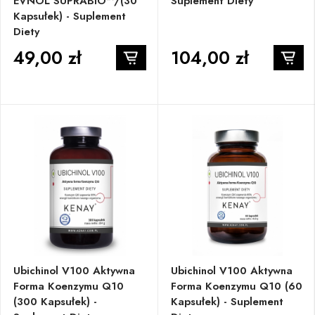
EVNOL SUPRABIO™/(30
Suplement Diety
Kapsułek) - Suplement
Diety
49,00 zł
104,00 zł
Ubichinol V100 Aktywna
Ubichinol V100 Aktywna
Forma Koenzymu Q10
Forma Koenzymu Q10 (60
(300 Kapsułek) -
Kapsułek) - Suplement