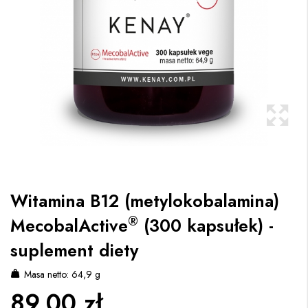
Witamina B12 (metylokobalamina)
®
MecobalActive
(300 kapsułek) -
suplement diety
Masa netto: 64,9 g
89,00 zł