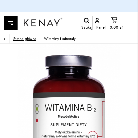
Szukaj
Panel
0,00 zł
Strona główna
Witaminy i minerały