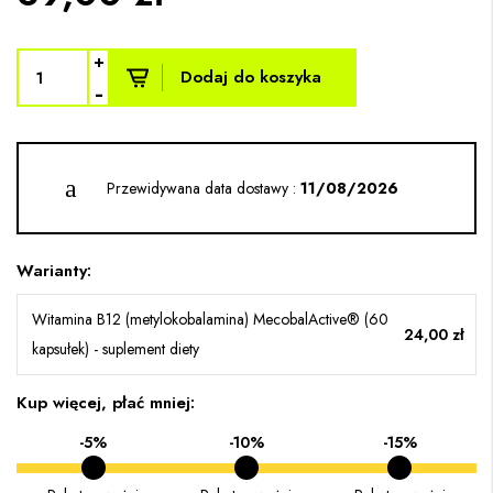
+
Dodaj do koszyka
-
Przewidywana data dostawy :
11/08/2026
Warianty:
Witamina B12 (metylokobalamina) MecobalActive® (60
24,00 zł
kapsułek) - suplement diety
Kup więcej, płać mniej:
-5%
-10%
-15%