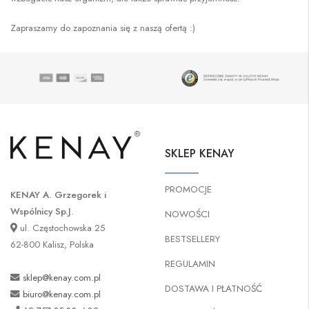
Zapraszamy do zapoznania się z naszą ofertą :)
SKLEP KENAY
PROMOCJE
KENAY A. Grzegorek i
Wspólnicy Sp.J.
NOWOŚCI
ul. Częstochowska 25
BESTSELLERY
62-800 Kalisz, Polska
REGULAMIN
sklep@kenay.com.pl
DOSTAWA I PŁATNOŚĆ
biuro@kenay.com.pl