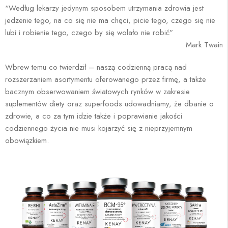
“Według lekarzy jedynym sposobem utrzymania zdrowia jest
jedzenie tego, na co się nie ma chęci, picie tego, czego się nie
lubi i robienie tego, czego by się wolało nie robić”
Mark Twain
Wbrew temu co twierdził – naszą codzienną pracą nad
rozszerzaniem asortymentu oferowanego przez firmę, a także
bacznym obserwowaniem światowych rynków w zakresie
suplementów diety oraz superfoods udowadniamy, że dbanie o
zdrowie, a co za tym idzie także i poprawianie jakości
codziennego życia nie musi kojarzyć się z nieprzyjemnym
obowiązkiem.