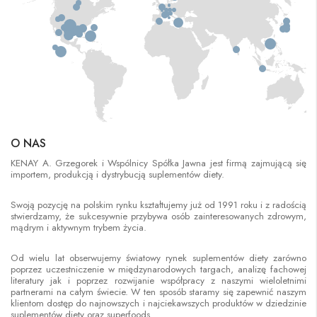
O NAS
KENAY A. Grzegorek i Wspólnicy Spółka Jawna jest firmą zajmującą się
importem, produkcją i dystrybucją suplementów diety.
Swoją pozycję na polskim rynku kształtujemy już od 1991 roku i z radością
stwierdzamy, że sukcesywnie przybywa osób zainteresowanych zdrowym,
mądrym i aktywnym trybem życia.
Od wielu lat obserwujemy światowy rynek suplementów diety zarówno
poprzez uczestniczenie w międzynarodowych targach, analizę fachowej
literatury jak i poprzez rozwijanie współpracy z naszymi wieloletnimi
partnerami na całym świecie. W ten sposób staramy się zapewnić naszym
klientom dostęp do najnowszych i najciekawszych produktów w dziedzinie
suplementów diety oraz superfoods.