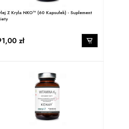
lej Z Kryla NKO™ (60 Kapsułek) - Suplement
iety
91,00 zł