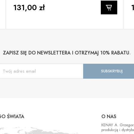
131,00 zł
.
ZAPISZ SIĘ DO NEWSLETTERA I OTRZYMAJ 10% RABATU
O ŚWIATA
O NAS
KENAY A. Grzegorek
produkcją i dystry