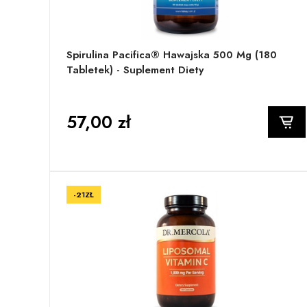
Spirulina Pacifica® Hawajska 500 Mg (180
Tabletek) - Suplement Diety
57,00 zł
-21ZŁ