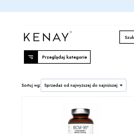
Przeglądaj kategorie

Sortuj wg:
Sprzedaż od najwyższej do najniższej