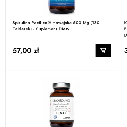
Spirulina Pacifica® Hawajska 500 Mg (180
K
Tabletek) - Suplement Diety
E
D
57,00 zł