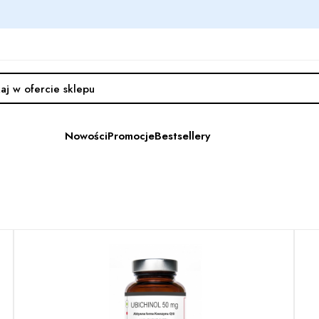
Nowości
Promocje
Bestsellery