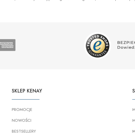
SKLEP KENAY
S
PROMOCJE
M
NOWOŚCI
M
BESTSELLERY
M