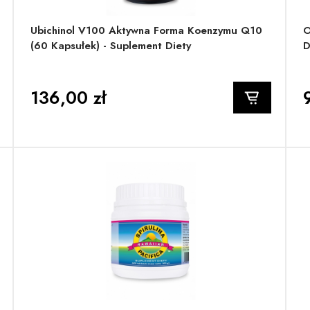
Ubichinol V100 Aktywna Forma Koenzymu Q10
O
(60 Kapsułek) - Suplement Diety
D
136,00 zł