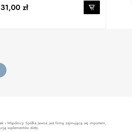
131,00 zł
 i Wspólnicy Spółka Jawna jest firmą zajmującą się importem,
bucją suplementów diety.