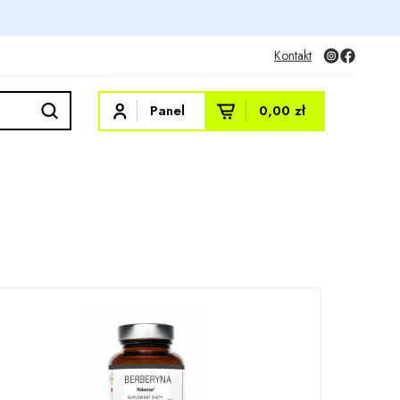
Kontakt
Panel
0,00 zł