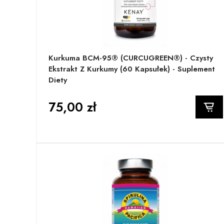
Kurkuma BCM-95® (CURCUGREEN®) - Czysty
Ekstrakt Z Kurkumy (60 Kapsułek) - Suplement
Diety
75,00 zł