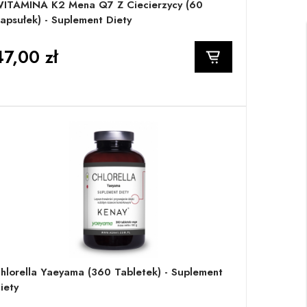
ITAMINA K2 Mena Q7 Z Ciecierzycy (60
apsułek) - Suplement Diety
47,00 zł
hlorella Yaeyama (360 Tabletek) - Suplement
iety