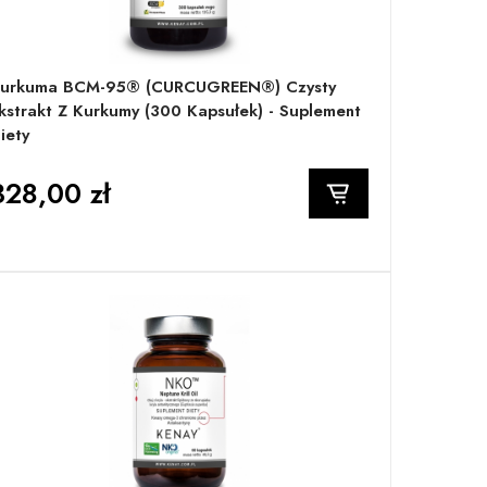
urkuma BCM-95® (CURCUGREEN®) Czysty
kstrakt Z Kurkumy (300 Kapsułek) - Suplement
iety
328,00 zł