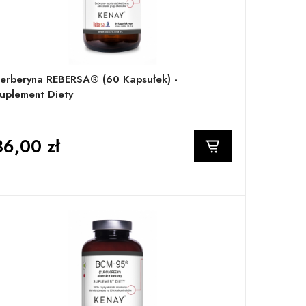
erberyna REBERSA® (60 Kapsułek) -
uplement Diety
36,00 zł