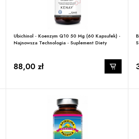
Ubichinol - Koenzym Q10 50 Mg (60 Kapsułek) -
B
Najnowsza Technologia - Suplement Diety
S
88,00 zł