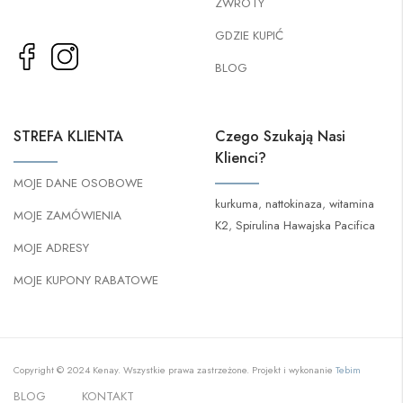
ZWROTY
GDZIE KUPIĆ
BLOG
STREFA KLIENTA
Czego Szukają Nasi
Klienci?
MOJE DANE OSOBOWE
kurkuma
,
nattokinaza
,
witamina
MOJE ZAMÓWIENIA
K2
,
Spirulina Hawajska Pacifica
MOJE ADRESY
MOJE KUPONY RABATOWE
Copyright © 2024 Kenay. Wszystkie prawa zastrzeżone. Projekt i wykonanie
Tebim
BLOG
KONTAKT