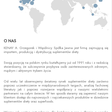
O NAS
KENAY A. Grzegorek i Wspólnicy Spółka Jawna jest firmą zajmującą się
importem, produkcją i dystrybucją suplementów diety.
Swoją pozycję na polskim rynku kształtujemy już od 1991 roku i z radością
stwierdzamy, że sukcesywnie przybywa osób zainteresowanych zdrowym,
mądrym i aktywnym trybem życia.
Od wielu lat obserwujemy światowy rynek suplementów diety zarówno
poprzez uczestniczenie w międzynarodowych targach, analizę fachowej
literatury jak i poprzez rozwijanie współpracy z naszymi wieloletnimi
partnerami na całym świecie. W ten sposób staramy się zapewnić naszym
klientom dostęp do najnowszych i najciekawszych produktów w dziedzinie
suplementów diety oraz superfoods.