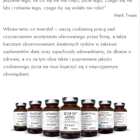
jedzenie tego, na co się nie ma chęci, picie tego, czego się nie
lubi i robienie tego, czego by się wolało nie robić”
Mark Twain
Wbrew temu co twierdził – naszą codzienną pracą nad
rozszerzaniem asortymentu oferowanego przez firmę, a także
bacznym obserwowaniem światowych rynków w zakresie
suplementów diety oraz superfoods udowadniamy, że dbanie o
zdrowie, a co za tym idzie także i poprawianie jakości
codziennego życia nie musi kojarzyć się z nieprzyjemnym
obowiązkiem.