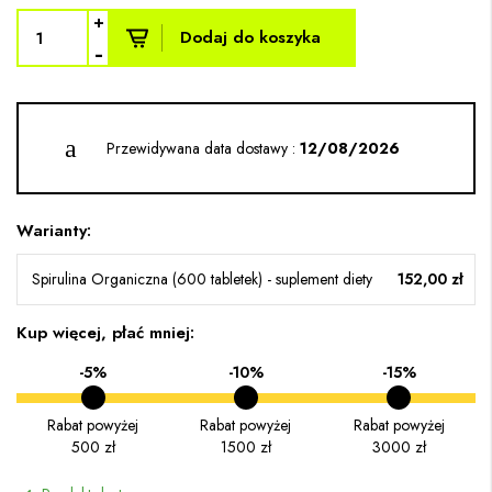
+
Dodaj do koszyka
-
Przewidywana data dostawy :
12/08/2026
Warianty:
Spirulina Organiczna (600 tabletek) - suplement diety
152,00 zł
Kup więcej, płać mniej:
-5%
-10%
-15%
Rabat powyżej
Rabat powyżej
Rabat powyżej
500 zł
1500 zł
3000 zł