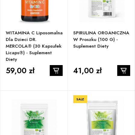
WITAMINA C Liposomalna
SPIRULINA ORGANICZNA
Dla Dzieci DR.
W Proszku (100 G) -
MERCOLA® (30 Kapsułek
Suplement Diety
Licaps®) - Suplement
Diety
59,00 zł
41,00 zł
SALE