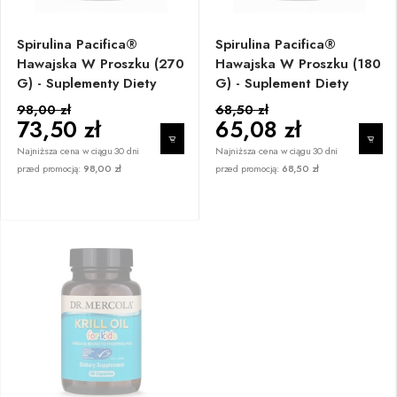
Spirulina Pacifica®
Spirulina Pacifica®
Hawajska W Proszku (270
Hawajska W Proszku (180
G) - Suplementy Diety
G) - Suplement Diety
98,00 zł
68,50 zł
73,50 zł
65,08 zł
Najniższa cena w ciągu 30 dni
Najniższa cena w ciągu 30 dni
przed promocją:
98,00 zł
przed promocją:
68,50 zł