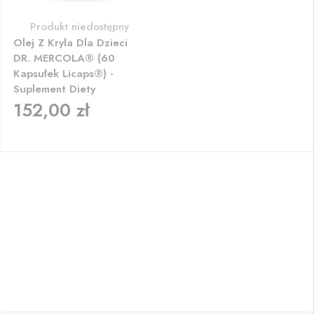
Produkt niedostępny
Olej Z Kryla Dla Dzieci
DR. MERCOLA® (60
Kapsułek Licaps®) -
Suplement Diety
152,00 zł