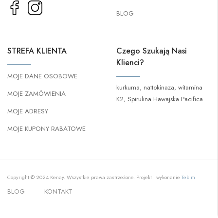
BLOG
STREFA KLIENTA
Czego Szukają Nasi
Klienci?
MOJE DANE OSOBOWE
kurkuma
,
nattokinaza
,
witamina
MOJE ZAMÓWIENIA
K2
,
Spirulina Hawajska Pacifica
MOJE ADRESY
MOJE KUPONY RABATOWE
Copyright © 2024 Kenay. Wszystkie prawa zastrzeżone. Projekt i wykonanie
Tebim
BLOG
KONTAKT