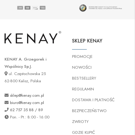
SKLEP KENAY
PROMOCJE
KENAY A. Grzegorek i
Wspólnicy Sp.J.
NOWOŚCI
ul. Częstochowska 25
BESTSELLERY
62-800 Kalisz, Polska
REGULAMIN
sklep@kenay.com.pl
DOSTAWA I PŁATNOŚĆ
biuro@kenay.com.pl
62 757 35 88 / 89
BEZPIECZEŃSTWO
Pon. - Pt.: 8:00 - 16:00
ZWROTY
GDZIE KUPIĆ