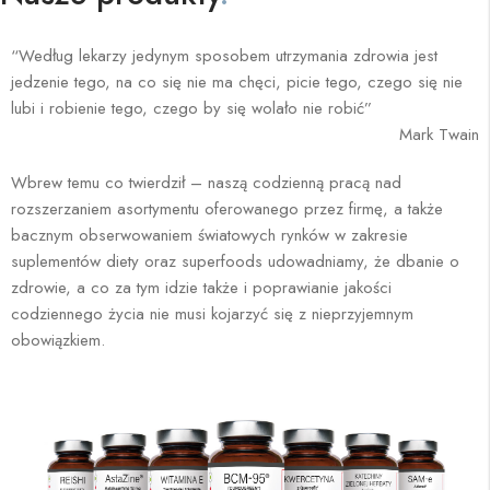
“Według lekarzy jedynym sposobem utrzymania zdrowia jest
jedzenie tego, na co się nie ma chęci, picie tego, czego się nie
lubi i robienie tego, czego by się wolało nie robić”
Mark Twain
Wbrew temu co twierdził – naszą codzienną pracą nad
rozszerzaniem asortymentu oferowanego przez firmę, a także
bacznym obserwowaniem światowych rynków w zakresie
suplementów diety oraz superfoods udowadniamy, że dbanie o
zdrowie, a co za tym idzie także i poprawianie jakości
codziennego życia nie musi kojarzyć się z nieprzyjemnym
obowiązkiem.