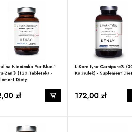
rulina Niebieska Pur-Blue™
L-Karnityna Carnipure® (3
ru-Zan® (120 Tabletek) -
Kapsułek) - Suplement Die
lement Diety
,00 zł
172,00 zł