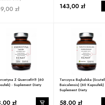
143,00 zł
9,00 zł
rcetyna Z Quercefit® (60
Tarczyca Bajkalska (Scutel
sułek) - Suplement Diety
Baicalensis) (60 Kapsułek) 
Suplement Diety
,00 zł
58,00 zł