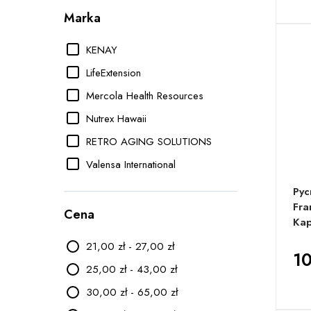
Marka
KENAY
LifeExtension
Mercola Health Resources
Nutrex Hawaii
RETRO AGING SOLUTIONS
Valensa International
Pyc
Fra
Cena
Kap
21,00 zł - 27,00 zł
10
25,00 zł - 43,00 zł
30,00 zł - 65,00 zł