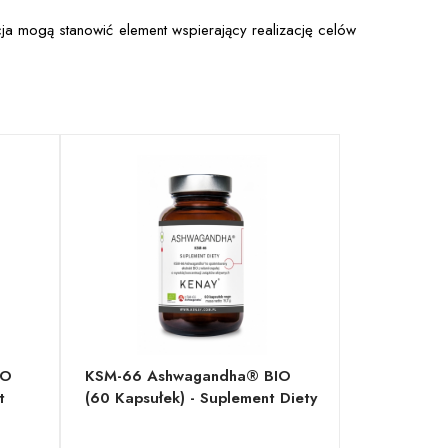
a mogą stanowić element wspierający realizację celów
IO
KSM-66 Ashwagandha® BIO
t
(60 Kapsułek) - Suplement Diety