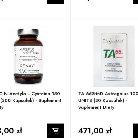
 N-Acetylo-L-Cysteina 150
TA-65®MD Astragalus 10
(300 Kapsułek) - Suplement
UNITS (30 Kapsułek) -
ty
Suplement Diety
,00 zł
471,00 zł