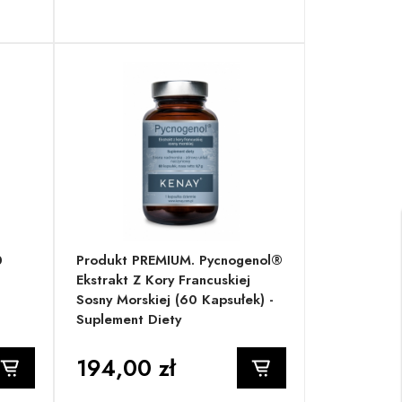
0
Produkt PREMIUM. Pycnogenol®
Ekstrakt Z Kory Francuskiej
Sosny Morskiej (60 Kapsułek) -
Suplement Diety
194,00 zł