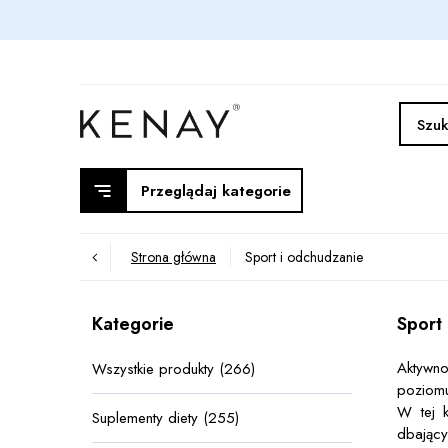
Przeglądaj kategorie
Strona główna
Sport i odchudzanie
Kategorie
Sport
Aktywno
Wszystkie produkty (266)
poziomu
W tej k
Suplementy diety (255)
dbający