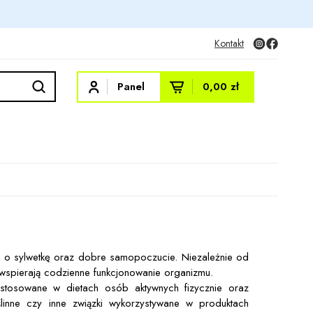
Kontakt
Panel
0,00 zł
a o sylwetkę oraz dobre samopoczucie. Niezależnie od
wspierają codzienne funkcjonowanie organizmu.
e stosowane w dietach osób aktywnych fizycznie oraz
ślinne czy inne związki wykorzystywane w produktach