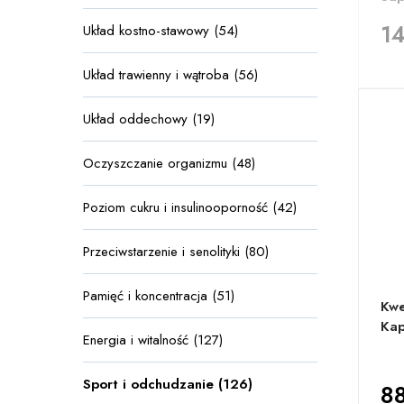
14
Układ kostno-stawowy (54)
Układ trawienny i wątroba (56)
Układ oddechowy (19)
Oczyszczanie organizmu (48)
Poziom cukru i insulinooporność (42)
Przeciwstarzenie i senolityki (80)
Pamięć i koncentracja (51)
Kwe
Kap
Energia i witalność (127)
Sport i odchudzanie (126)
88