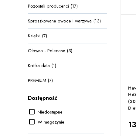
Pozostali producenci (17)
Sproszkowane owoce i warzywa (13)
Książki (7)
Głowna - Polecane (3)
Krótka data (1)
PREMIUM (7)
Haw
HA
Dostępność
(20
Die
Niedostępne
W magazynie
13