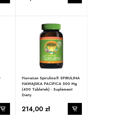
0
Hawaiian Spirulina® SPIRULINA
HAWAJSKA PACIFICA 500 Mg
(400 Tabletek) - Suplement
Diety
214,00 zł