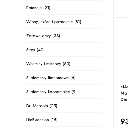
Potencja (21)
Włosy, skóra i paznokcie (81)
Zdrowe oczy (33)
Stres (40)
Witaminy i minerały (63)
Suplementy fitosomowe (6)
NAC
Suplementy liposomalne (9)
Mg 
Die
Dr. Mercola (25)
93
LifeExtension (15)