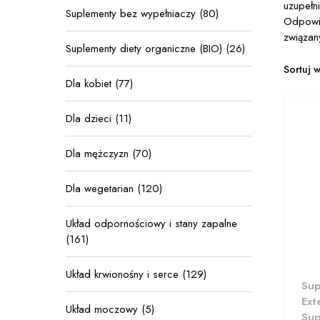
uzupełn
Suplementy bez wypełniaczy (80)
Odpowie
związan
Suplementy diety organiczne (BIO) (26)
Sortuj 
Dla kobiet (77)
Dla dzieci (11)
Dla mężczyzn (70)
Dla wegetarian (120)
Układ odpornościowy i stany zapalne
(161)
Układ krwionośny i serce (129)
Sup
Ext
Układ moczowy (5)
Sup