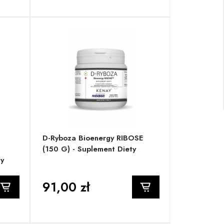
D-Ryboza Bioenergy RIBOSE
(150 G) - Suplement Diety
ty
91,00 zł