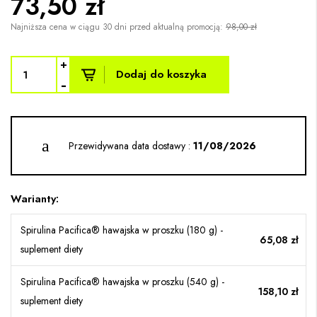
73,50 zł
Najniższa cena w ciągu 30 dni przed aktualną promocją:
98,00 zł
+
Dodaj do koszyka
-
Przewidywana data dostawy :
11/08/2026
Warianty:
Spirulina Pacifica® hawajska w proszku (180 g) -
65,08 zł
suplement diety
Spirulina Pacifica® hawajska w proszku (540 g) -
158,10 zł
suplement diety