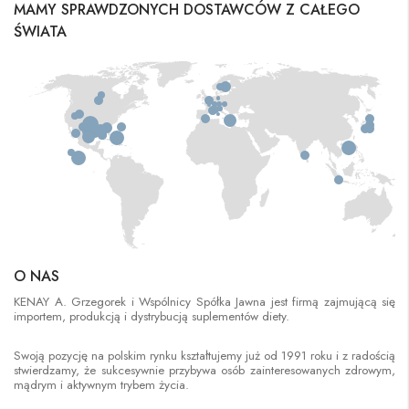
MAMY SPRAWDZONYCH DOSTAWCÓW Z CAŁEGO
ŚWIATA
O NAS
KENAY A. Grzegorek i Wspólnicy Spółka Jawna jest firmą zajmującą się
importem, produkcją i dystrybucją suplementów diety.
Swoją pozycję na polskim rynku kształtujemy już od 1991 roku i z radością
stwierdzamy, że sukcesywnie przybywa osób zainteresowanych zdrowym,
mądrym i aktywnym trybem życia.