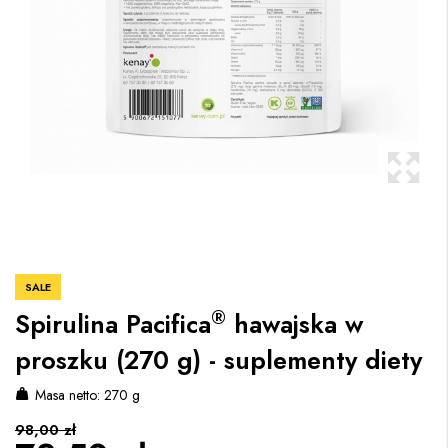
SALE
®
Spirulina Pacifica
hawajska w
proszku (270 g) - suplementy diety
Masa netto: 270 g
98,00 zł