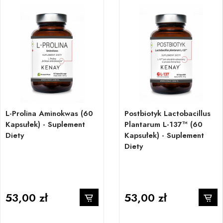
L-Prolina Aminokwas (60
Postbiotyk Lactobacillus
Kapsułek) - Suplement
Plantarum L-137™ (60
Diety
Kapsułek) - Suplement
Diety
53,00 zł
53,00 zł