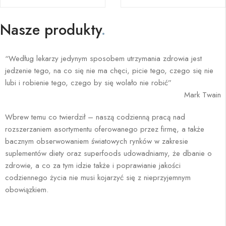
Nasze produkty
.
“Według lekarzy jedynym sposobem utrzymania zdrowia jest
jedzenie tego, na co się nie ma chęci, picie tego, czego się nie
lubi i robienie tego, czego by się wolało nie robić”
Mark Twain
Wbrew temu co twierdził – naszą codzienną pracą nad
rozszerzaniem asortymentu oferowanego przez firmę, a także
bacznym obserwowaniem światowych rynków w zakresie
suplementów diety oraz superfoods udowadniamy, że dbanie o
zdrowie, a co za tym idzie także i poprawianie jakości
codziennego życia nie musi kojarzyć się z nieprzyjemnym
obowiązkiem.