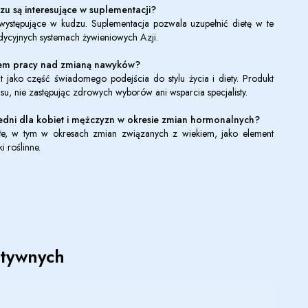
zu są interesujące w suplementacji?
e występujące w kudzu. Suplementacja pozwala uzupełnić dietę w te
adycyjnych systemach żywieniowych Azji.
tem pracy nad zmianą nawyków?
 jako część świadomego podejścia do stylu życia i diety. Produkt
su, nie zastępując zdrowych wyborów ani wsparcia specjalisty.
edni dla kobiet i mężczyzn w okresie zmian hormonalnych?
e, w tym w okresach zmian związanych z wiekiem, jako element
 roślinne.
ktywnych