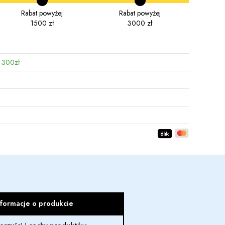
Rabat powyżej
Rabat powyżej
1500 zł
3000 zł
 300zł
nformacje o produkcie