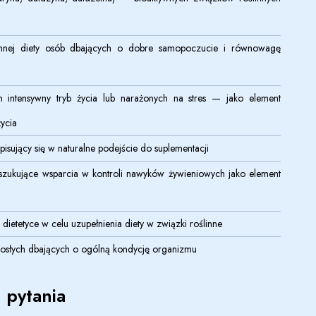
ennej diety osób dbających o dobre samopoczucie i równowagę
intensywny tryb życia lub narażonych na stres — jako element
życia
sujący się w naturalne podejście do suplementacji
zukujące wsparcia w kontroli nawyków żywieniowych jako element
 dietetyce w celu uzupełnienia diety w związki roślinne
rosłych dbających o ogólną kondycję organizmu
 pytania