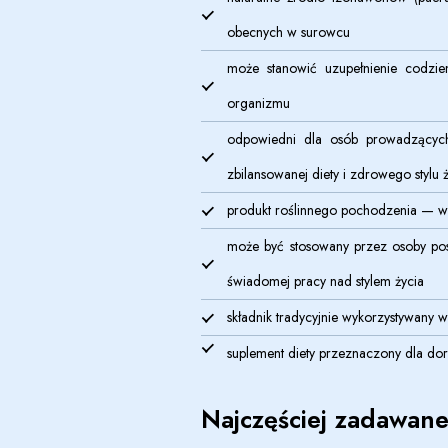
obecnych w surowcu
może stanowić uzupełnienie codzi
organizmu
odpowiedni dla osób prowadzących 
zbilansowanej diety i zdrowego stylu 
produkt roślinnego pochodzenia — wpi
może być stosowany przez osoby pos
świadomej pracy nad stylem życia
składnik tradycyjnie wykorzystywany w
suplement diety przeznaczony dla do
Najczęściej zadawane