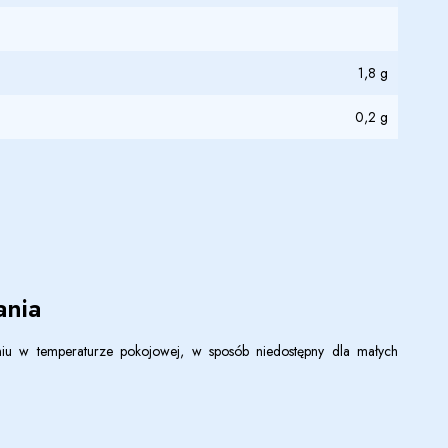
1,8 g
0,2 g
nia
u w temperaturze pokojowej, w sposób niedostępny dla małych