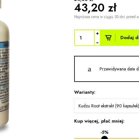
43,20 zł
Najniższa cena w ciągu 30 dni przed a
+
Dodaj d
-
Przewidywana data d
Warianty:
Kudzu Root ekstrakt (90 kapsułek)
Kup więcej, płać mniej:
-5%