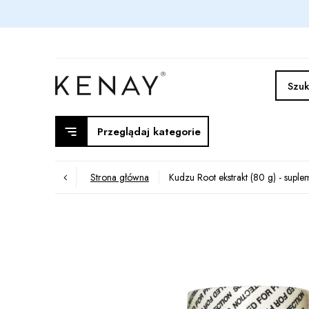
Przeglądaj kategorie
Strona główna
Kudzu Root ekstrakt (80 g) - suplem