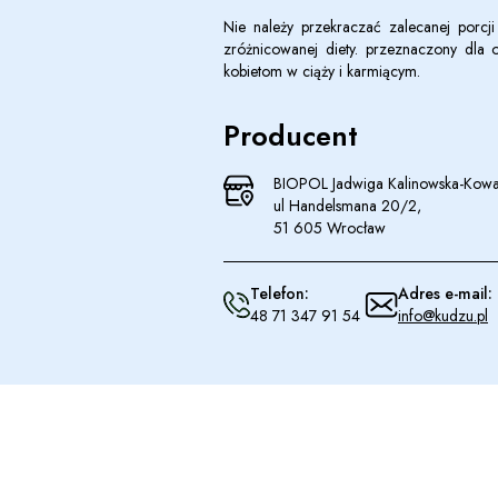
Nie należy przekraczać zalecanej porcji
zróżnicowanej diety. przeznaczony dla 
kobietom w ciąży i karmiącym.
Producent
BIOPOL Jadwiga Kalinowska-Kowa
ul Handelsmana 20/2,
51 605 Wrocław
Telefon:
Adres e-mail:
48 71 347 91 54
info@kudzu.pl