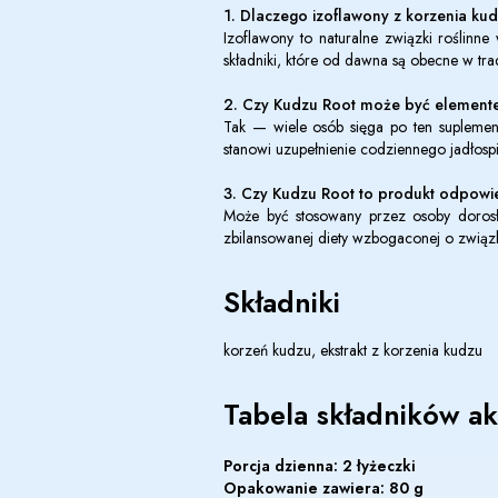
1. Dlaczego izoflawony z korzenia kud
Izoflawony to naturalne związki roślinn
składniki, które od dawna są obecne w tr
2. Czy Kudzu Root może być elemen
Tak — wiele osób sięga po ten suplement
stanowi uzupełnienie codziennego jadłospi
3. Czy Kudzu Root to produkt odpowi
Może być stosowany przez osoby dorosł
zbilansowanej diety wzbogaconej o związki
Składniki
korzeń kudzu, ekstrakt z korzenia kudzu
Tabela składników a
Porcja dzienna: 2 łyżeczki
Opakowanie zawiera: 80 g