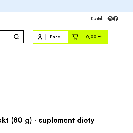
Kontakt
Panel
0,00 zł
kt (80 g) - suplement diety