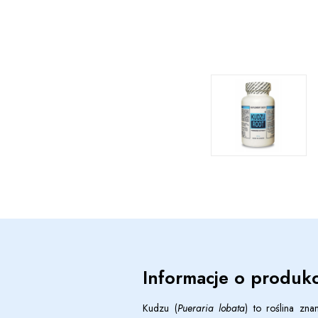
Informacje o produkc
Kudzu (
Pueraria lobata
) to roślina zn