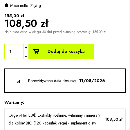
Masa netto: 71,5 g
155,00 zł
108,50 zł
Najniższa cena w ciągu 30 dni przed aktualną promocją:
155,00 zł
+
Dodaj do koszyka
-
Przewidywana data dostawy :
11/08/2026
Warianty:
Orgen-Her EU® Ekstrakty roślinne, witaminy i minerały
108,50 zł
dla kobiet BIO (120 kapsułek vege) - suplement diety