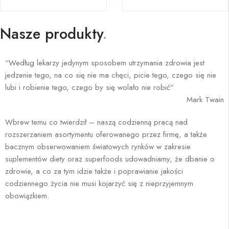
Nasze produkty
.
“Według lekarzy jedynym sposobem utrzymania zdrowia jest
jedzenie tego, na co się nie ma chęci, picie tego, czego się nie
lubi i robienie tego, czego by się wolało nie robić”
Mark Twain
Wbrew temu co twierdził – naszą codzienną pracą nad
rozszerzaniem asortymentu oferowanego przez firmę, a także
bacznym obserwowaniem światowych rynków w zakresie
suplementów diety oraz superfoods udowadniamy, że dbanie o
zdrowie, a co za tym idzie także i poprawianie jakości
codziennego życia nie musi kojarzyć się z nieprzyjemnym
obowiązkiem.