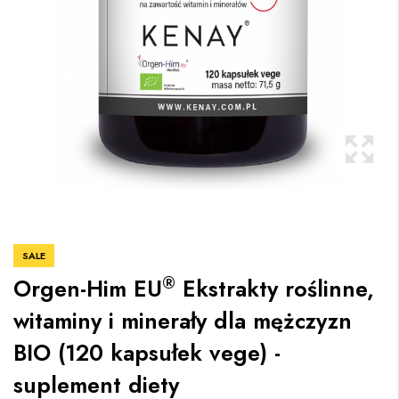
SALE
®
Orgen-Him EU
Ekstrakty roślinne,
witaminy i minerały dla mężczyzn
BIO (120 kapsułek vege) -
suplement diety