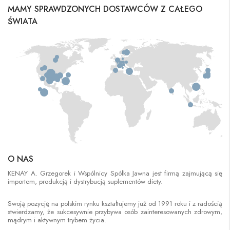
MAMY SPRAWDZONYCH DOSTAWCÓW Z CAŁEGO
ŚWIATA
O NAS
KENAY A. Grzegorek i Wspólnicy Spółka Jawna jest firmą zajmującą się
importem, produkcją i dystrybucją suplementów diety.
Swoją pozycję na polskim rynku kształtujemy już od 1991 roku i z radością
stwierdzamy, że sukcesywnie przybywa osób zainteresowanych zdrowym,
mądrym i aktywnym trybem życia.