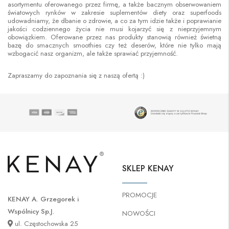
asortymentu oferowanego przez firmę, a także bacznym obserwowaniem
światowych rynków w zakresie suplementów diety oraz superfoods
udowadniamy, że dbanie o zdrowie, a co za tym idzie także i poprawianie
jakości codziennego życia nie musi kojarzyć się z nieprzyjemnym
obowiązkiem. Oferowane przez nas produkty stanowią również świetną
bazę do smacznych smoothies czy też deserów, które nie tylko mają
wzbogacić nasz organizm, ale także sprawiać przyjemność.
Zapraszamy do zapoznania się z naszą ofertą :)
SKLEP KENAY
PROMOCJE
KENAY A. Grzegorek i
Wspólnicy Sp.J.
NOWOŚCI
ul. Częstochowska 25