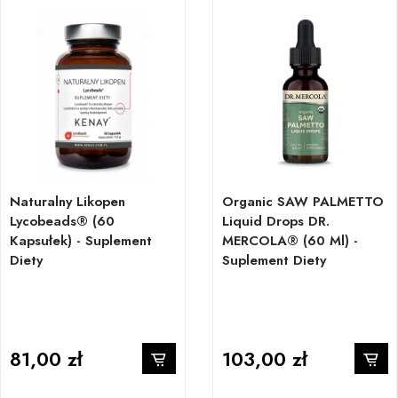
Naturalny Likopen
Organic SAW PALMETTO
Lycobeads® (60
Liquid Drops DR.
Kapsułek) - Suplement
MERCOLA® (60 Ml) -
Diety
Suplement Diety
81,00 zł
103,00 zł