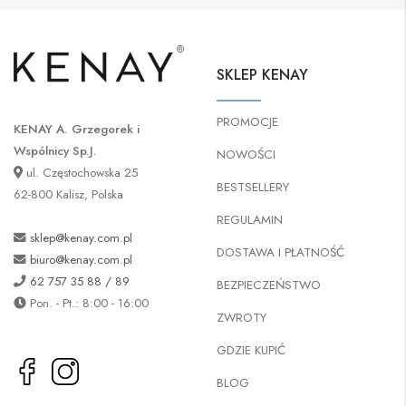
SKLEP KENAY
PROMOCJE
KENAY A. Grzegorek i
Wspólnicy Sp.J.
NOWOŚCI
ul. Częstochowska 25
BESTSELLERY
62-800 Kalisz, Polska
REGULAMIN
sklep@kenay.com.pl
DOSTAWA I PŁATNOŚĆ
biuro@kenay.com.pl
62 757 35 88 / 89
BEZPIECZEŃSTWO
Pon. - Pt.: 8:00 - 16:00
ZWROTY
GDZIE KUPIĆ
BLOG