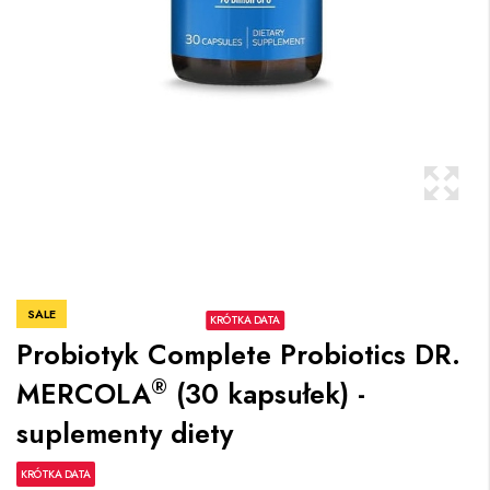
SALE
KRÓTKA DATA
Probiotyk Complete Probiotics DR.
®
MERCOLA
(30 kapsułek) -
suplementy diety
KRÓTKA DATA