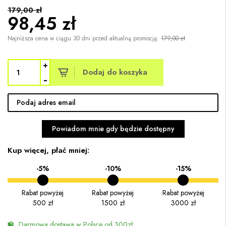
179,00 zł
98,45 zł
Najniższa cena w ciągu 30 dni przed aktualną promocją:
179,00 zł
+
Dodaj do koszyka
-
Powiadom mnie gdy będzie dostępny
Kup więcej, płać mniej:
-5%
-10%
-15%
Rabat powyżej
Rabat powyżej
Rabat powyżej
500 zł
1500 zł
3000 zł
Darmowa dostawa w Polsce od 300zł