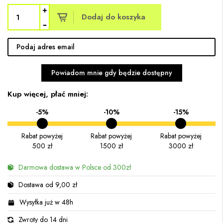
+
Dodaj do koszyka
-
Powiadom mnie gdy będzie dostępny
Kup więcej, płać mniej:
-5%
-10%
-15%
Rabat powyżej
Rabat powyżej
Rabat powyżej
500 zł
1500 zł
3000 zł
Darmowa dostawa w Polsce od 300zł
Dostawa od 9,00 zł
Wysyłka już w 48h
Zwroty do 14 dni