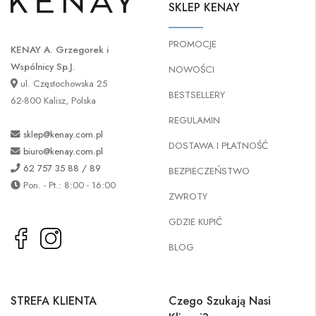
SKLEP KENAY
PROMOCJE
KENAY A. Grzegorek i
Wspólnicy Sp.J.
NOWOŚCI
ul. Częstochowska 25
BESTSELLERY
62-800 Kalisz, Polska
REGULAMIN
sklep@kenay.com.pl
DOSTAWA I PŁATNOŚĆ
biuro@kenay.com.pl
62 757 35 88 / 89
BEZPIECZEŃSTWO
Pon. - Pt.: 8:00 - 16:00
ZWROTY
GDZIE KUPIĆ
BLOG
STREFA KLIENTA
Czego Szukają Nasi