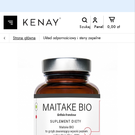
Szukaj
Panel
0,00 zł
Strona główna
Układ odpornościowy i stany zapalne