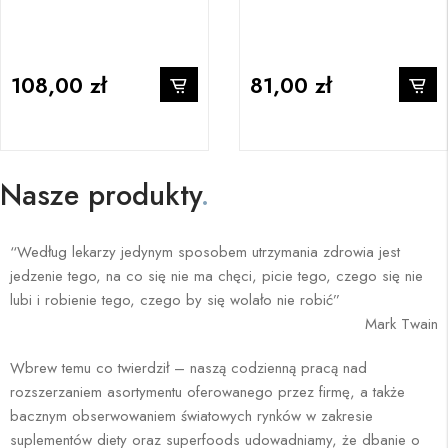
108,00 zł
81,00 zł
Nasze produkty
.
“Według lekarzy jedynym sposobem utrzymania zdrowia jest
jedzenie tego, na co się nie ma chęci, picie tego, czego się nie
lubi i robienie tego, czego by się wolało nie robić”
Mark Twain
Wbrew temu co twierdził – naszą codzienną pracą nad
rozszerzaniem asortymentu oferowanego przez firmę, a także
bacznym obserwowaniem światowych rynków w zakresie
suplementów diety oraz superfoods udowadniamy, że dbanie o