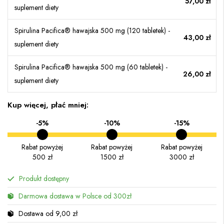
57,00 zł
suplement diety
Spirulina Pacifica® hawajska 500 mg (120 tabletek) -
43,00 zł
suplement diety
Spirulina Pacifica® hawajska 500 mg (60 tabletek) -
26,00 zł
suplement diety
Kup więcej, płać mniej:
-5%
-10%
-15%
Rabat powyżej
Rabat powyżej
Rabat powyżej
500 zł
1500 zł
3000 zł
Produkt dostępny
Darmowa dostawa w Polsce od 300zł
Dostawa od 9,00 zł