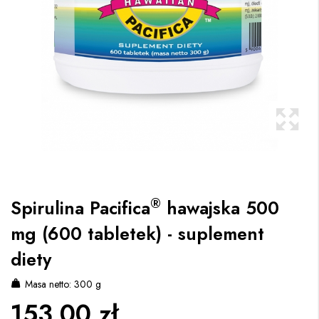
®
Spirulina Pacifica
hawajska 500
mg (600 tabletek) - suplement
diety
Masa netto: 300 g
153,00 zł