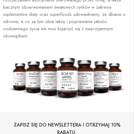
rozszerzaniem asortymentu oferowanego przez firmę, a także
bacznym obserwowaniem światowych rynków w zakresie
suplementów diety oraz superfoods udowadniamy, że dbanie o
zdrowie, a co za tym idzie także i poprawianie jakości
codziennego życia nie musi kojarzyć się z nieprzyjemnym
obowiązkiem.
ZAPISZ SIĘ DO NEWSLETTERA I OTRZYMAJ 10%
.
RABATU