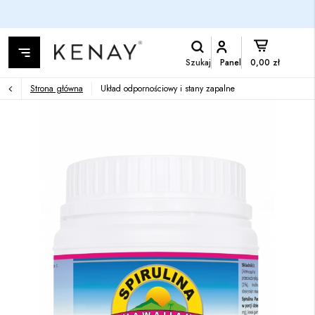
Szukaj
Panel
0,00 zł
Strona główna
Układ odpornościowy i stany zapalne