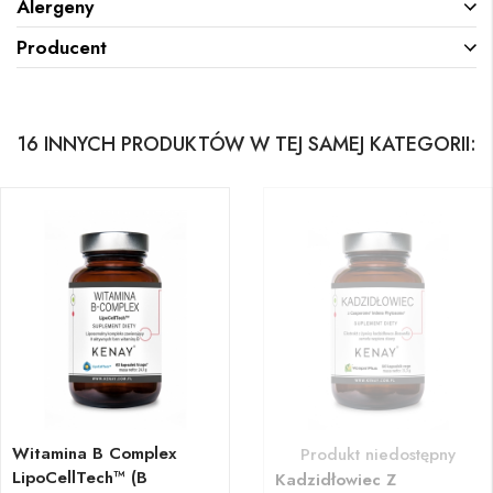
Alergeny
Producent
16 INNYCH PRODUKTÓW W TEJ SAMEJ KATEGORII:
Witamina B Complex
Produkt niedostępny
LipoCellTech™ (B
Kadzidłowiec Z