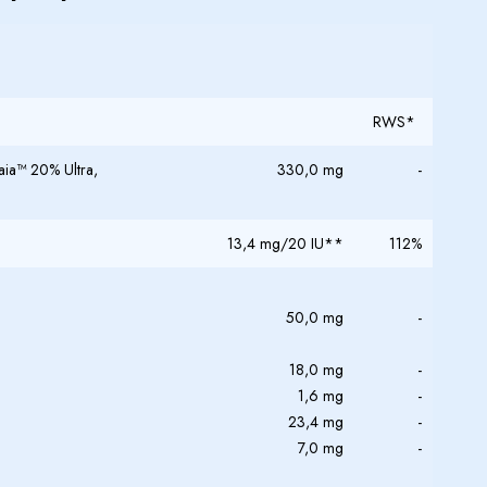
RWS*
aia™
20% Ultra,
330,0 mg
-
13,4 mg/20 IU**
112%
50,0 mg
-
18,0 mg
-
1,6 mg
-
23,4 mg
-
7,0 mg
-