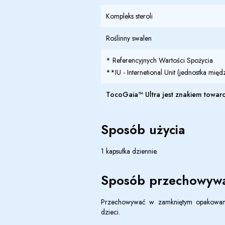
Kompleks steroli
Roślinny swalen
* Referencyjnych Wartości Spożycia
**IU - Internetional Unit (jednostka mi
TocoGaia™ Ultra
jest znakiem towa
Sposób użycia
1 kapsułka dziennie.
Sposób przechowywa
Przechowywać w zamkniętym opakowani
dzieci.