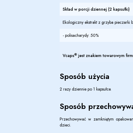
Skład w porcji dziennej (2 kapsułki)
Ekologiczny ekstrakt z grzyba pieczarki b
- polisacharydy: 50%
®
Vcaps
jest znakiem towarowym firmy 
Sposób użycia
2 razy dziennie po 1 kapsułce.
Sposób przechowywa
Przechowywać w zamkniętym opakowani
dzieci.