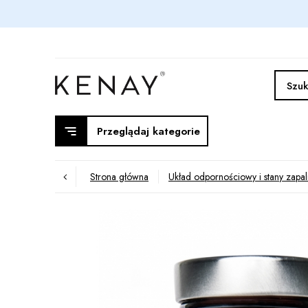
Przeglądaj kategorie
Strona główna
Układ odpornościowy i stany zapa