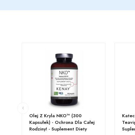
Olej Z Kryla NKO™ (300
Katec
Kapsułek) - Ochrona Dla Całej
Teavi
Rodziny! - Suplement Diety
Suple