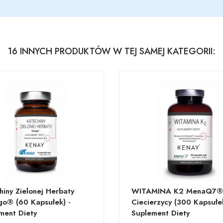
16 INNYCH PRODUKTÓW W TEJ SAMEJ KATEGORII:
hiny Zielonej Herbaty
WITAMINA K2 MenaQ7®
go® (60 Kapsułek) -
Ciecierzycy (300 Kapsułek
ment Diety
Suplement Diety