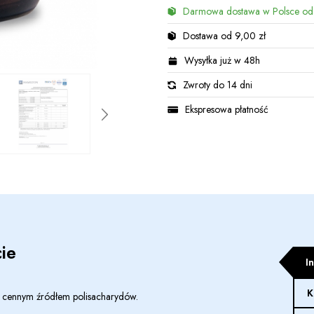
Darmowa dostawa w Polsce od
Dostawa od 9,00 zł
Wysyłka już w 48h
Zwroty do 14 dni
Ekspresowa płatność
ie
I
K
est cennym źródłem polisacharydów.