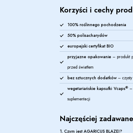
Korzyści i cechy pro
100% roślinnego pochodzenia
50% polisacharydów
europejski certyfikat BIO
przyjazne opakowanie
– produkt p
przed światłem
bez sztucznych dodatków
– czysty
®
wegetariańskie kapsułki Vcaps
– 
suplementacji
Najczęściej zadawane
1. Czym jest AGARICUS BLAZEI?