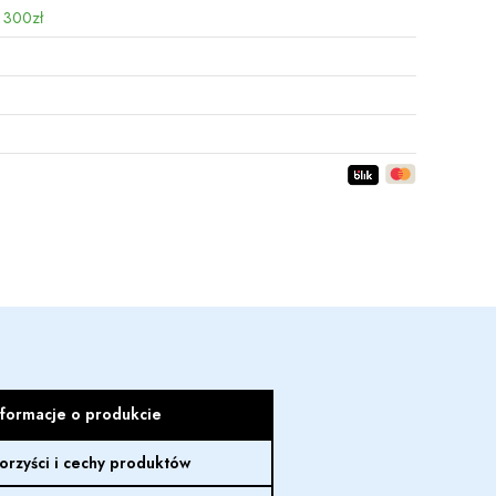
 300zł
nformacje o produkcie
orzyści i cechy produktów