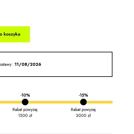
o koszyka
ostawy :
11/08/2026
-10%
-15%
Rabat powyżej
Rabat powyżej
1500 zł
3000 zł