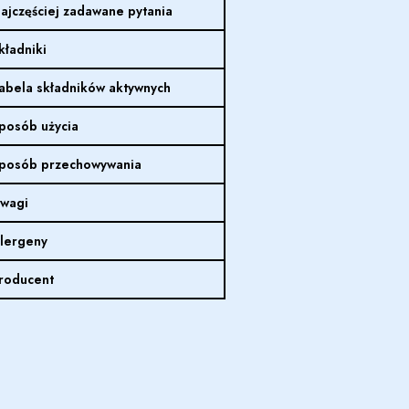
ajczęściej zadawane pytania
kładniki
abela składników aktywnych
posób użycia
posób przechowywania
wagi
lergeny
roducent