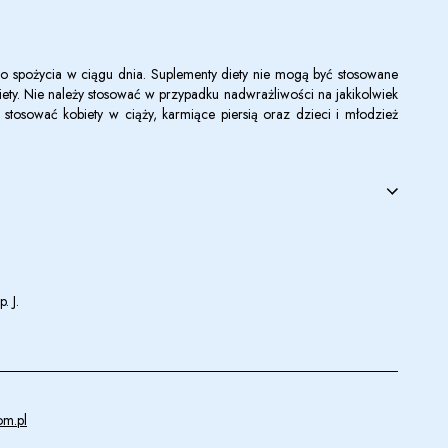
 do spożycia w ciągu dnia. Suplementy diety nie mogą być stosowane
diety. Nie należy stosować w przypadku nadwrażliwości na jakikolwiek
y stosować kobiety w ciąży, karmiące piersią oraz dzieci i młodzież
. J.
om.pl