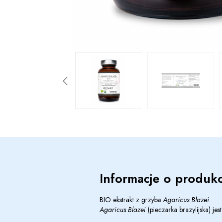
Informacje o produkc
BIO ekstrakt z grzyba
Agaricus Blazei
.
Agaricus Blazei
(pieczarka brazylijska) j