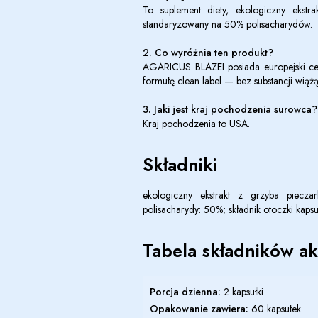
To suplement diety, ekologiczny ekstrak
standaryzowany na 50% polisacharydów.
2. Co wyróżnia ten produkt?
AGARICUS BLAZEI posiada europejski cert
formułę clean label — bez substancji wią
3. Jaki jest kraj pochodzenia surowca?
Kraj pochodzenia to USA.
Składniki
ekologiczny ekstrakt z grzyba pieczark
polisacharydy: 50%; składnik otoczki kapsu
Tabela składników a
Porcja dzienna:
2 kapsułki
Opakowanie zawiera:
60 kapsułek