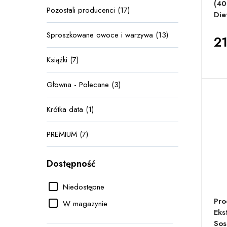
(40
Pozostali producenci (17)
Die
Sproszkowane owoce i warzywa (13)
21
Książki (7)
Głowna - Polecane (3)
Krótka data (1)
PREMIUM (7)
Dostępność
Niedostępne
Pro
W magazynie
Eks
Sos