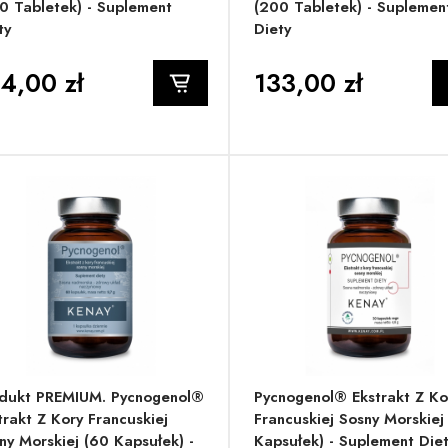
0 Tabletek) - Suplement
(200 Tabletek) - Suplemen
ty
Diety
4,00 zł
133,00 zł
dukt PREMIUM. Pycnogenol®
Pycnogenol® Ekstrakt Z Ko
trakt Z Kory Francuskiej
Francuskiej Sosny Morskiej
ny Morskiej (60 Kapsułek) -
Kapsułek) - Suplement Die