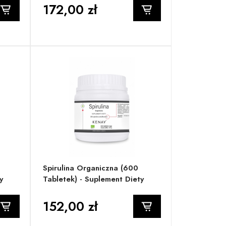
172,00 zł
Spirulina Organiczna (600
y
Tabletek) - Suplement Diety
152,00 zł