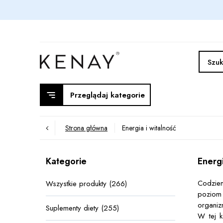
Przeglądaj kategorie
Strona główna
Energia i witalność
Kategorie
Energi
Codzien
Wszystkie produkty (266)
poziom
organiz
Suplementy diety (255)
W tej k