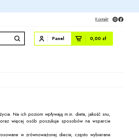
Kontakt
Panel
0,00 zł
ycia. Na ich poziom wpływają m.in. dieta, jakość snu,
 coraz więcej osób poszukuje sposobów na wsparcie
 stosowane w zrównoważonej diecie, często wybierane