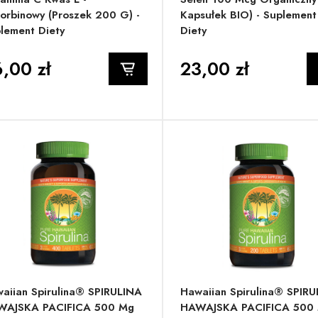
orbinowy (proszek 200 G) -
Kapsułek BIO) - Suplement
lement Diety
Diety
,00 zł
23,00 zł
aiian Spirulina® SPIRULINA
Hawaiian Spirulina® SPIR
WAJSKA PACIFICA 500 Mg
HAWAJSKA PACIFICA 500