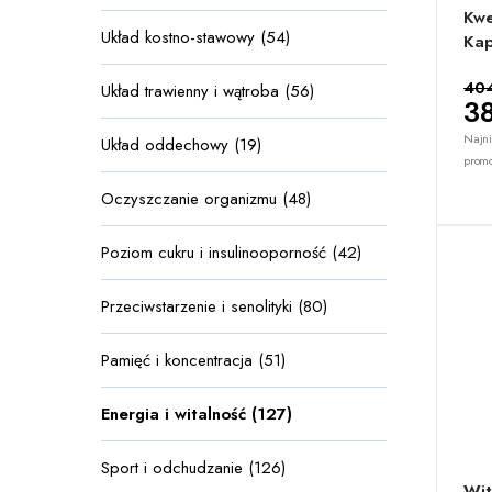
Kwe
Układ kostno-stawowy (54)
Kap
404
Układ trawienny i wątroba (56)
38
Najni
Układ oddechowy (19)
promo
Oczyszczanie organizmu (48)
Poziom cukru i insulinooporność (42)
Przeciwstarzenie i senolityki (80)
Pamięć i koncentracja (51)
Energia i witalność (127)
Sport i odchudzanie (126)
Wit