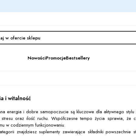
Nowości
Promocje
Bestsellery
a i witalność
na energia i dobre samopoczucie są kluczowe dla aktywnego stylu ż
 stresu oraz ilość ruchu. Współczesne tempo życia sprawia, że
mu w codziennym funkcjonowaniu.
ategorii znajdziesz suplementy zawierające składniki powszechnie