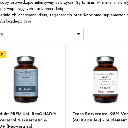
soby prowadzące intensywny tryb życia. Są to m.in. witaminy, minerały
ach wspierających codzienną dietę.
dnio zbilansowana dieta, regeneracja oraz świadoma suplementacja 
ości każdego dnia.

wg:
LE
odukt PREMIUM. ResQNAD®
Trans-Resveratrol 98% Ver
veratrol & Quercetin &
(60 Kapsułek) - Suplement
+ (resweratrol,