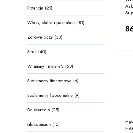
Ask
Potencja (21)
Sup
Włosy, skóra i paznokcie (81)
86
Zdrowe oczy (33)
Stres (40)
Witaminy i minerały (63)
Suplementy fitosomowe (6)
Suplementy liposomalne (9)
Dr. Mercola (25)
Haw
LifeExtension (15)
HA