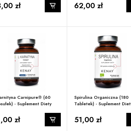
,00 zł
62,00 zł
arnityna Carnipure® (60
Spirulina Organiczna (180
sułek) - Suplement Diety
Tabletek) - Suplement Diet
,00 zł
51,00 zł