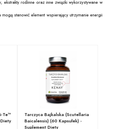
, ekstrakty roślinne oraz inne związki wykorzystywane w
mogą stanowić element wspierający utrzymanie energii
i-Te™
Tarczyca Bajkalska (Scutellaria
 Diety
Baicalensis) (60 Kapsułek) -
Suplement Diety