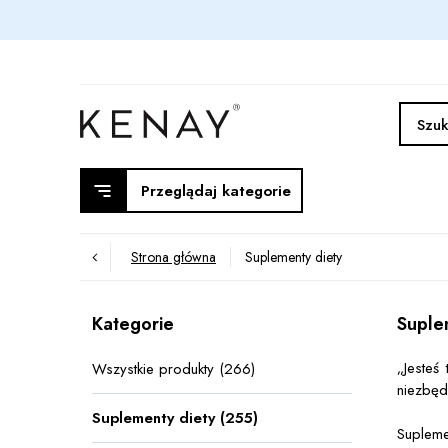
Przeglądaj kategorie
Strona główna
Suplementy diety
Kategorie
Suple
„Jesteś
Wszystkie produkty (266)
niezbęd
Suplementy diety (255)
Supleme