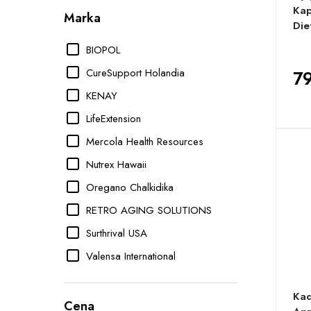
Kap
Marka
Die
BIOPOL
CureSupport Holandia
79
KENAY
LifeExtension
Mercola Health Resources
Nutrex Hawaii
Oregano Chalkidika
RETRO AGING SOLUTIONS
Surthrival USA
Valensa International
Kad
Cena