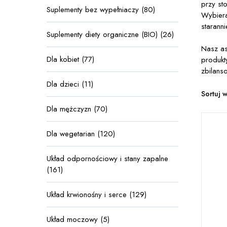
przy st
Suplementy bez wypełniaczy (80)
Wybiera
starann
Suplementy diety organiczne (BIO) (26)
Nasz as
Dla kobiet (77)
produkt
zbilans
Dla dzieci (11)
Sortuj 
Dla mężczyzn (70)
Dla wegetarian (120)
Układ odpornościowy i stany zapalne
(161)
Układ krwionośny i serce (129)
Układ moczowy (5)