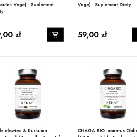
sułek Vege) - Suplement
Vege) - Suplement Diety
ty
,00 zł
59,00 zł
zidłowiec & Kurkuma
CHAGA BIO Inonotus Obli