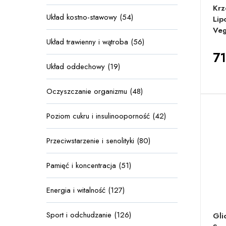
Krz
Układ kostno-stawowy (54)
Lip
Veg
Układ trawienny i wątroba (56)
71
Układ oddechowy (19)
Oczyszczanie organizmu (48)
Poziom cukru i insulinooporność (42)
Przeciwstarzenie i senolityki (80)
Pamięć i koncentracja (51)
Energia i witalność (127)
Sport i odchudzanie (126)
Gli