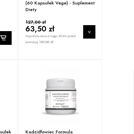
(60 Kapsułek Vege) - Suplement
Diety
127,00 zł
63,50 zł
Najniższa cena w ciągu 30 dni przed
promocją:
127,00 zł
sułek
Kadzidłowiec Formula