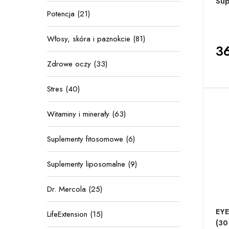
Sup
Potencja (21)
Włosy, skóra i paznokcie (81)
36
Zdrowe oczy (33)
Stres (40)
Witaminy i minerały (63)
Suplementy fitosomowe (6)
Suplementy liposomalne (9)
Dr. Mercola (25)
EY
LifeExtension (15)
(30