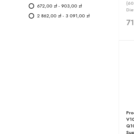
(60
672,00 zł - 903,00 zł
Die
2 862,00 zł - 3 091,00 zł
71
Pro
V10
Q10
Sup