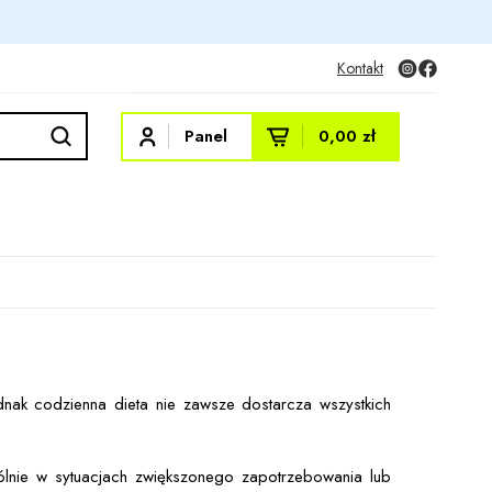
Kontakt
Panel
0,00 zł
ednak codzienna dieta nie zawsze dostarcza wszystkich
gólnie w sytuacjach zwiększonego zapotrzebowania lub