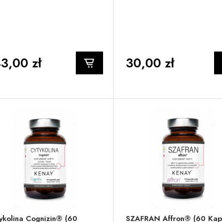
3,00 zł
30,00 zł
ykolina Cognizin® (60
SZAFRAN Affron® (60 Kap