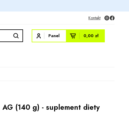
Kontakt
Panel
0,00 zł
AG (140 g) - suplement diety