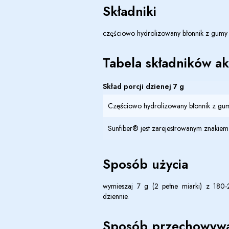
Składniki
częściowo hydrolizowany błonnik z gumy 
Tabela składników a
Skład porcji dzienej 7 g
C
zęściowo hydrolizowany błonnik z gum
Sunfiber
®
jest zarejestrowanym znakie
Sposób użycia
wymieszaj 7 g (2 pełne miarki) z 180
dziennie.
Sposób przechowywa