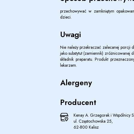
przechowywać w zamkniętym opakowani
dzieci.
Uwagi
Nie należy przekraczać zalecanej porcji 
jako substytut (zamiennik) zróżnicowanej 
składnik preparatu. Produkt przeznaczon
lekarzem.
Alergeny
Producent
Kenay A. Grzegorek i Wspólnicy Sp
ul. Częstochowska 25,
62-800 Kalisz