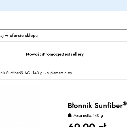
Nowości
Promocje
Bestsellery
nnik Sunfiber® AG (140 g) - suplement diety
®
Błonnik Sunfiber
Masa netto: 140 g