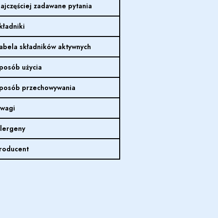
ajczęściej zadawane pytania
kładniki
abela składników aktywnych
posób użycia
posób przechowywania
wagi
lergeny
roducent