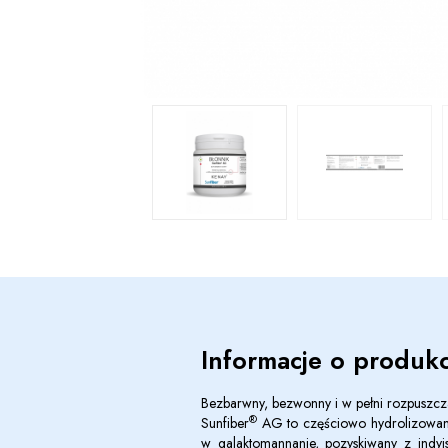
Informacje o produkc
Bezbarwny, bezwonny i w pełni rozpuszcz
®
Sunfiber
AG to częściowo hydrolizowana
w galaktomannanie, pozyskiwany z indyjs