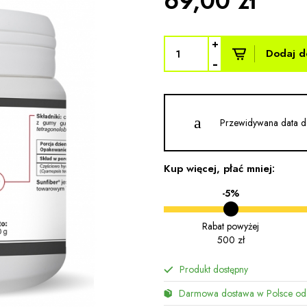
69,00 zł
+
Dodaj d
-
Przewidywana data d
Kup więcej, płać mniej:
-5%
Rabat powyżej
500 zł
Produkt dostępny
Darmowa dostawa w Polsce od