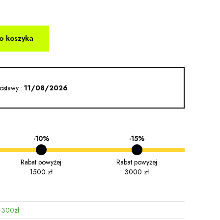
o koszyka
ostawy :
11/08/2026
-10%
-15%
Rabat powyżej
Rabat powyżej
1500 zł
3000 zł
 300zł