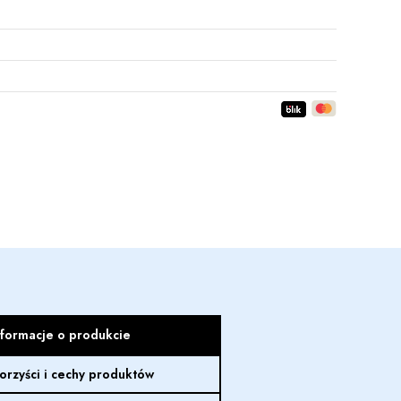
nformacje o produkcie
orzyści i cechy produktów