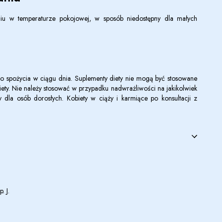
u w temperaturze pokojowej, w sposób niedostępny dla małych
do spożycia w ciągu dnia. Suplementy diety nie mogą być stosowane
diety. Nie należy stosować w przypadku nadwrażliwości na jakikolwiek
y dla osób dorosłych. Kobiety w ciąży i karmiące po konsultacji z
. J.