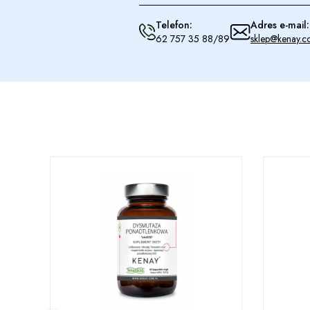
Telefon:
Adres e-mail:
62 757 35 88/89
sklep@kenay.c