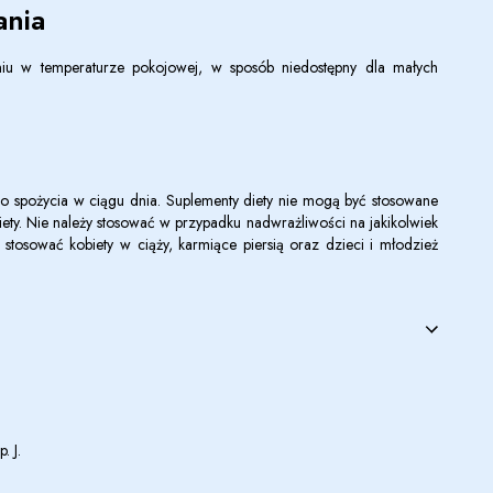
nia
u w temperaturze pokojowej, w sposób niedostępny dla małych
do spożycia w ciągu dnia. Suplementy diety nie mogą być stosowane
diety. Nie należy stosować w przypadku nadwrażliwości na jakikolwiek
y stosować kobiety w ciąży, karmiące piersią oraz dzieci i młodzież
. J.