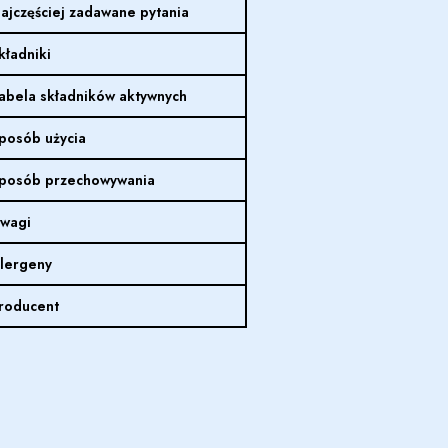
ajczęściej zadawane pytania
kładniki
abela składników aktywnych
posób użycia
posób przechowywania
wagi
lergeny
roducent