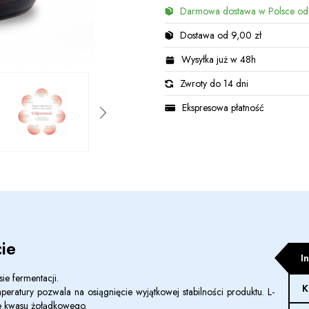
Darmowa dostawa w Polsce od
Dostawa od 9,00 zł
Wysyłka już w 48h
Zwroty do 14 dni
Ekspresowa płatność
ie
I
ie fermentacji.
K
mperatury pozwala na osiągnięcie wyjątkowej stabilności produktu.
L-
ie kwasu żołądkowego.