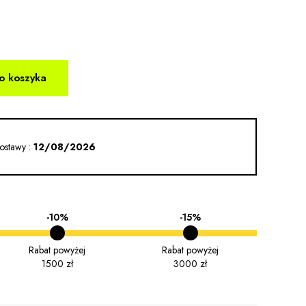
o koszyka
ostawy :
12/08/2026
-10%
-15%
Rabat powyżej
Rabat powyżej
1500 zł
3000 zł