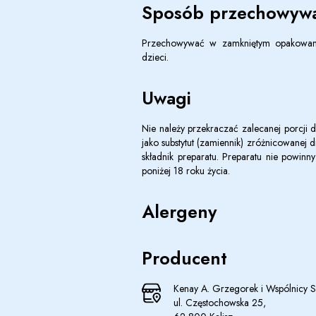
Sposób przechowywa
Przechowywać w zamkniętym opakowani
dzieci.
Uwagi
Nie należy przekraczać zalecanej porcji 
jako substytut (zamiennik) zróżnicowanej 
składnik preparatu. Preparatu nie powinn
poniżej 18 roku życia.
Alergeny
Producent
Kenay A. Grzegorek i Wspólnicy Sp
ul. Częstochowska 25,