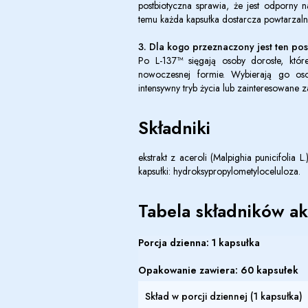
postbiotyczna sprawia, że jest odporny 
temu każda kapsułka dostarcza powtarzal
3. Dla kogo przeznaczony jest ten pos
Po L-137™ sięgają osoby dorosłe, które
nowoczesnej formie. Wybierają go o
intensywny tryb życia lub zainteresowane
Składniki
ekstrakt z aceroli (Malpighia punicifolia 
kapsułki: hydroksypropylometyloceluloza.
Tabela składników a
Porcja dzienna: 1 kapsułka
Opakowanie zawiera: 60 kapsułek
Skład w porcji dziennej (1 kapsułka)