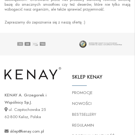
bazę do smacznych smoothies czy też deserów, które nie tylko mają
wzbogacić nasz organizm, ale także sprawiać przyjemność.
Zapraszamy do zapoznania się z naszą ofertą :)
SKLEP KENAY
PROMOCJE
KENAY A. Grzegorek i
Wspólnicy Sp.J.
NOWOŚCI
ul. Częstochowska 25
BESTSELLERY
62-800 Kalisz, Polska
REGULAMIN
sklep@kenay.com.pl