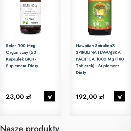
Selen 100 Mcg
Hawaiian Spirulina®
Organiczny (60
SPIRULINA HAWAJSKA
Kapsułek BIO) -
PACIFICA 1000 Mg (180
Suplement Diety
Tabletek) - Suplement
Diety
23,00 zł
192,00 zł
Nasze produkty
.