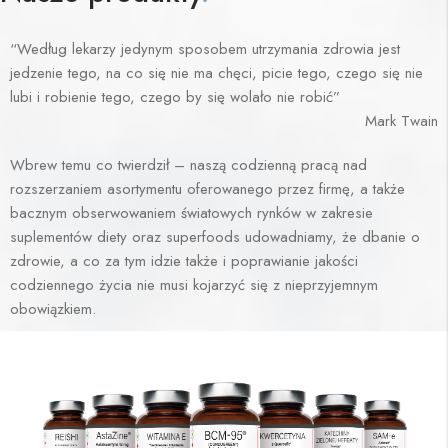
“Według lekarzy jedynym sposobem utrzymania zdrowia jest
jedzenie tego, na co się nie ma chęci, picie tego, czego się nie
lubi i robienie tego, czego by się wolało nie robić”
Mark Twain
Wbrew temu co twierdził – naszą codzienną pracą nad
rozszerzaniem asortymentu oferowanego przez firmę, a także
bacznym obserwowaniem światowych rynków w zakresie
suplementów diety oraz superfoods udowadniamy, że dbanie o
zdrowie, a co za tym idzie także i poprawianie jakości
codziennego życia nie musi kojarzyć się z nieprzyjemnym
obowiązkiem.