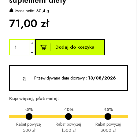
suplement diety
Masa netto: 30,4 g
71,00 zł
+
Dodaj do koszyka
-
Przewidywana data dostawy :
13/08/2026
Kup więcej, płać mniej:
-5%
-10%
-15%
Rabat powyżej
Rabat powyżej
Rabat powyżej
500 zł
1500 zł
3000 zł