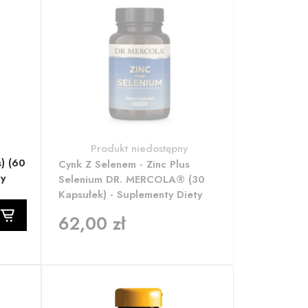
Produkt niedostępny
) (60
Cynk Z Selenem - Zinc Plus
ty
Selenium DR. MERCOLA® (30
Kapsułek) - Suplementy Diety
62,00 zł