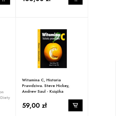
Witamina C, Historia
Prawdziwa. Steve Hickey,
Andrew Saul - Książka
on
 Diety
59,00 zł