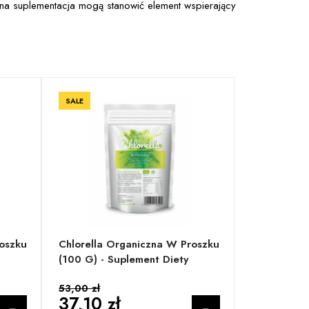
a suplementacja mogą stanowić element wspierający
SALE
oszku
Chlorella Organiczna W Proszku
(100 G) - Suplement Diety
53,00 zł
37,10 zł