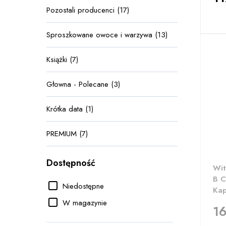
Pozostali producenci (17)
Sproszkowane owoce i warzywa (13)
Książki (7)
Głowna - Polecane (3)
Krótka data (1)
PREMIUM (7)
Dostępność
Wit
B C
Niedostępne
Kap
W magazynie
16