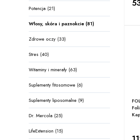
53
Potencja (21)
Włosy, skóra i paznokcie (81)
Zdrowe oczy (33)
Stres (40)
Witaminy i minerały (63)
Suplementy fitosomowe (6)
Suplementy liposomalne (9)
FOL
Fol
Kap
Dr. Mercola (25)
LifeExtension (15)
11