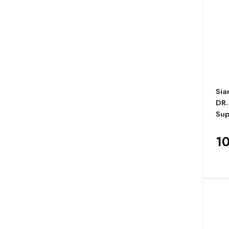
Sia
DR.
Sup
10