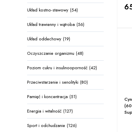
65
Układ kostno-stawowy (54)
Układ trawienny i wątroba (56)
Układ oddechowy (19)
Oczyszczanie organizmu (48)
Poziom cukru i insulinooporność (42)
Przeciwstarzenie i senolityki (80)
Pamięć i koncentracja (51)
Cyn
(60
Energia i witalność (127)
Sup
Sport i odchudzanie (126)