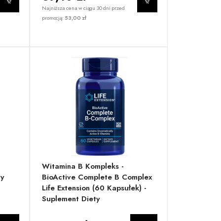
Najniższa cena w ciągu 30 dni przed
promocją:
53,00 zł
Witamina B Kompleks -
ty
BioActive Complete B Complex
Life Extension (60 Kapsułek) -
Suplement Diety