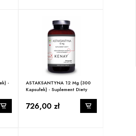
k) -
ASTAKSANTYNA 12 Mg (300
Kapsułek) - Suplement Diety
726,00 zł