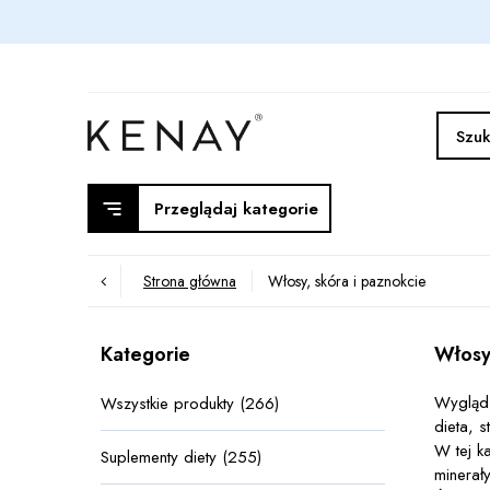
Przeglądaj kategorie
Strona główna
Włosy, skóra i paznokcie
Kategorie
Włosy
Wygląd 
Wszystkie produkty (266)
dieta, 
W tej k
Suplementy diety (255)
minerał