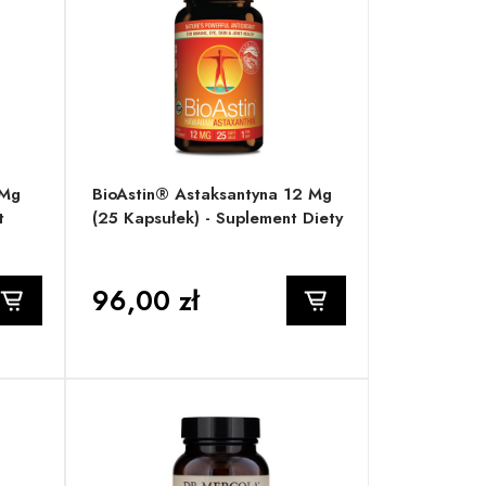
 Mg
BioAstin® Astaksantyna 12 Mg
t
(25 Kapsułek) - Suplement Diety
96,00 zł