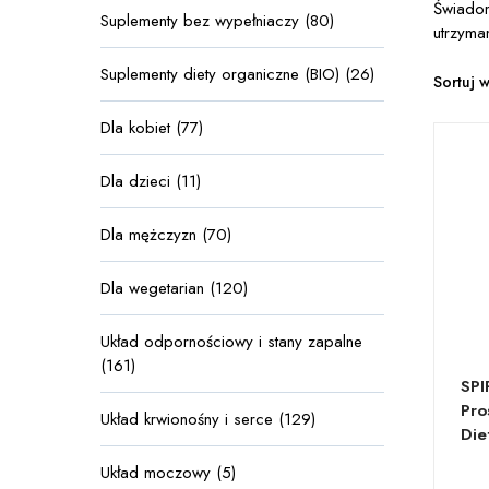
Świadom
Suplementy bez wypełniaczy (80)
utrzyma
Suplementy diety organiczne (BIO) (26)
Sortuj 
Dla kobiet (77)
Dla dzieci (11)
Dla mężczyzn (70)
Dla wegetarian (120)
Układ odpornościowy i stany zapalne
(161)
SP
Pro
Układ krwionośny i serce (129)
Die
Układ moczowy (5)