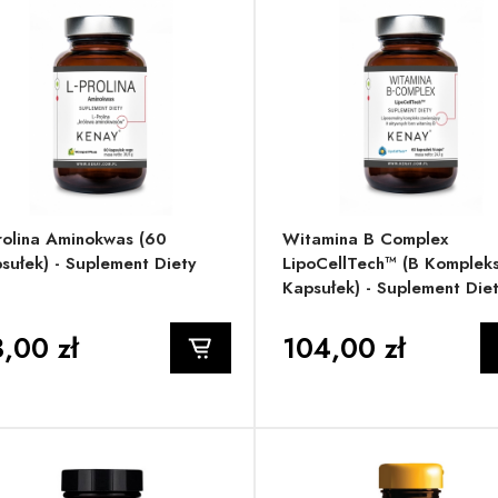
rolina Aminokwas (60
Witamina B Complex
sułek) - Suplement Diety
LipoCellTech™ (B Kompleks
Kapsułek) - Suplement Die
,00 zł
104,00 zł