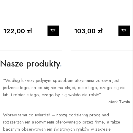
122,00 zł
103,00 zł
Nasze produkty
.
“Według lekarzy jedynym sposobem utrzymania zdrowia jest
jedzenie tego, na co się nie ma chęci, picie tego, czego się nie
lubi i robienie tego, czego by się wolało nie robić”
Mark Twain
Wbrew temu co twierdził – naszą codzienną pracą nad
rozszerzaniem asortymentu oferowanego przez firmę, a także
bacznym obserwowaniem światowych rynków w zakresie