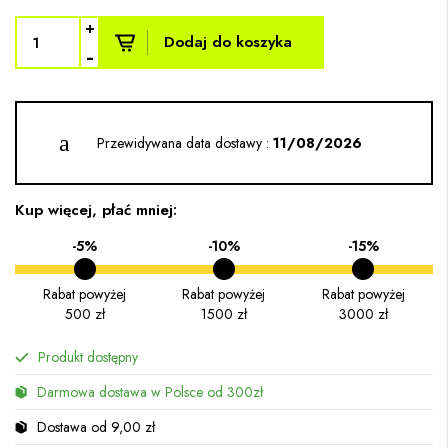
+
Dodaj do koszyka
-
Przewidywana data dostawy :
11/08/2026
Kup więcej, płać mniej:
-5%
-10%
-15%
Rabat powyżej
Rabat powyżej
Rabat powyżej
500 zł
1500 zł
3000 zł
Produkt dostępny
Darmowa dostawa w Polsce od 300zł
Dostawa od 9,00 zł