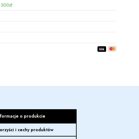
 300zł
nformacje o produkcie
orzyści i cechy produktów