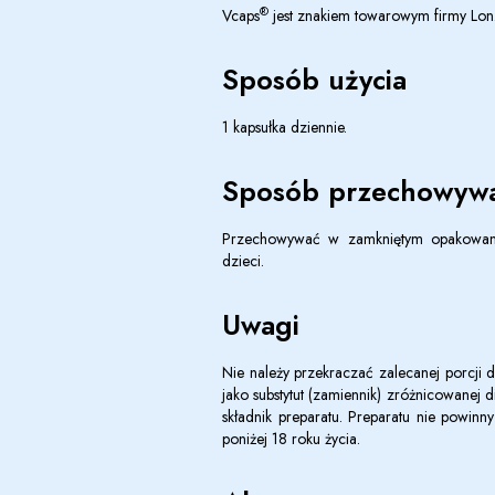
®
Vcaps
jest znakiem towarowym firmy Lonza l
Sposób użycia
1 kapsułka dziennie.
Sposób przechowywa
Przechowywać w zamkniętym opakowani
dzieci.
Uwagi
Nie należy przekraczać zalecanej porcji 
jako substytut (zamiennik) zróżnicowanej 
składnik preparatu. Preparatu nie powinn
poniżej 18 roku życia.