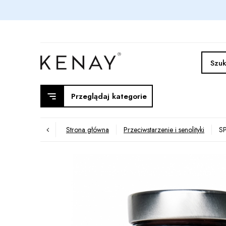
Przeglądaj kategorie
Strona główna
Przeciwstarzenie i senolityki
SP