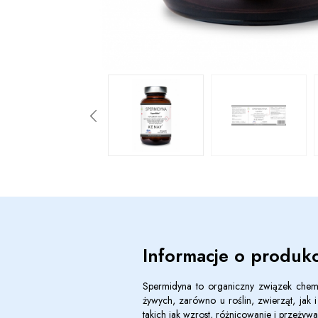
Informacje o produkc
Spermidyna to organiczny związek chemi
żywych, zarówno u roślin, zwierząt, jak
takich jak wzrost, różnicowanie i przeżyw