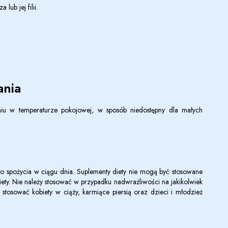
ub jej filii.
nia
u w temperaturze pokojowej, w sposób niedostępny dla małych
do spożycia w ciągu dnia. Suplementy diety nie mogą być stosowane
diety. Nie należy stosować w przypadku nadwrażliwości na jakikolwiek
y stosować kobiety w ciąży, karmiące piersią oraz dzieci i młodzież