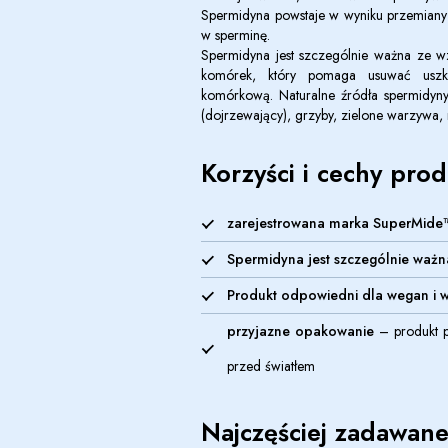
Spermidyna powstaje w wyniku przemiany p
w sperminę.
Spermidyna jest szczególnie ważna ze wz
komórek, który pomaga usuwać uszk
komórkową.
Naturalne źródła spermidyn
(dojrzewający),
grzyby,
zielone warzywa, 
Korzyści i cechy pro
zarejestrowana marka SuperMide
Spermidyna jest szczególnie ważna
Produkt odpowiedni dla wegan i w
przyjazne opakowanie
– produkt p
przed światłem
Najczęściej zadawane