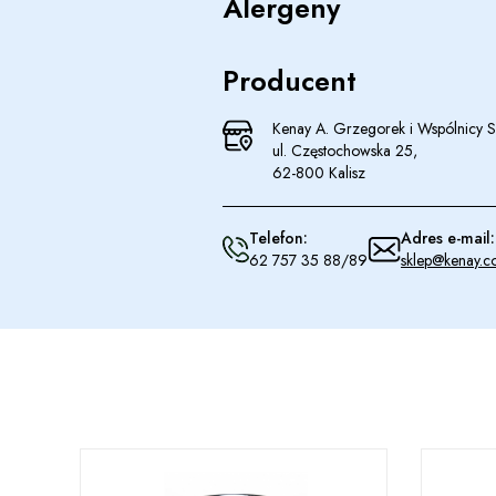
Alergeny
Producent
Kenay A. Grzegorek i Wspólnicy Sp
ul. Częstochowska 25,
62-800 Kalisz
Telefon:
Adres e-mail:
62 757 35 88/89
sklep@kenay.c