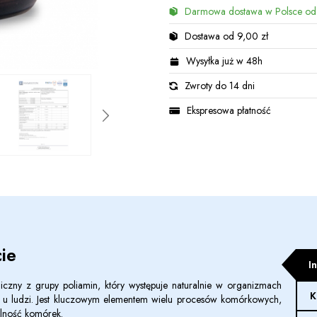
Darmowa dostawa w Polsce od
Dostawa od 9,00 zł
Wysyłka już w 48h
Zwroty do 14 dni
Ekspresowa płatność
ie
I
czny z grupy poliamin, który występuje naturalnie w organizmach
K
 i u ludzi. Jest kluczowym elementem wielu procesów komórkowych,
alność komórek.