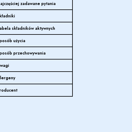
ajczęściej zadawane pytania
kładniki
abela składników aktywnych
posób użycia
posób przechowywania
wagi
lergeny
roducent