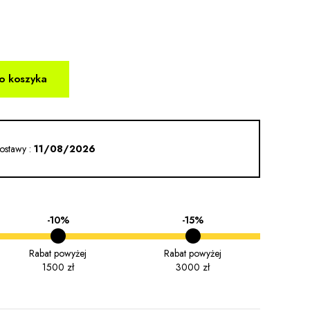
o koszyka
ostawy :
11/08/2026
-10%
-15%
Rabat powyżej
Rabat powyżej
1500 zł
3000 zł