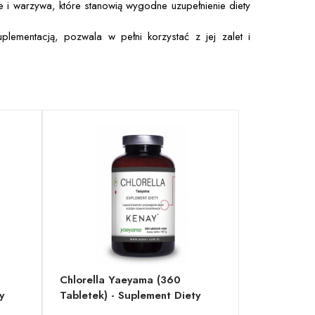
i warzywa, które stanowią wygodne uzupełnienie diety
lementacją, pozwala w pełni korzystać z jej zalet i
Chlorella Yaeyama (360
y
Tabletek) - Suplement Diety