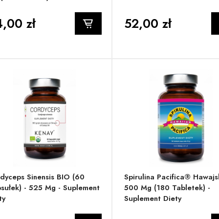
,00 zł
52,00 zł
dyceps Sinensis BIO (60
Spirulina Pacifica® Hawajs
sułek) - 525 Mg - Suplement
500 Mg (180 Tabletek) -
ty
Suplement Diety