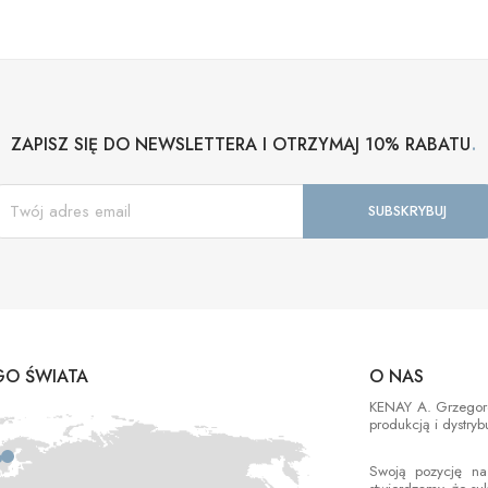
.
ZAPISZ SIĘ DO NEWSLETTERA I OTRZYMAJ 10% RABATU
O ŚWIATA
O NAS
KENAY A. Grzegorek
produkcją i dystry
Swoją pozycję na