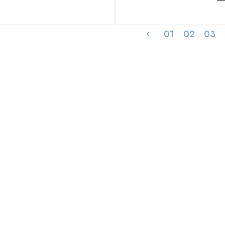
01
02
03
