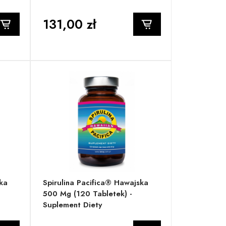
131,00 zł
ka
Spirulina Pacifica® Hawajska
500 Mg (120 Tabletek) -
Suplement Diety