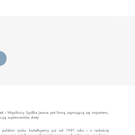
 i Wspólnicy Spółka Jawna jest firmą zajmującą się importem,
bucją suplementów diety.
 polskim rynku kształtujemy już od 1991 roku i z radością