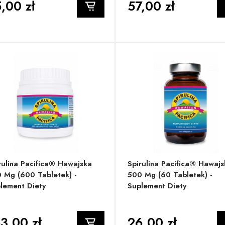
,00 zł
57,00 zł
rulina Pacifica® Hawajska
Spirulina Pacifica® Hawajs
 Mg (600 Tabletek) -
500 Mg (60 Tabletek) -
lement Diety
Suplement Diety
3,00 zł
26,00 zł