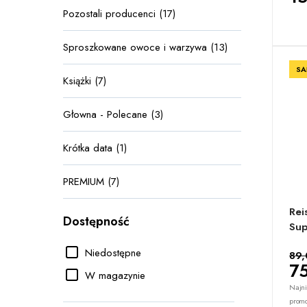
Pozostali producenci (17)
Sproszkowane owoce i warzywa (13)
SA
Książki (7)
Głowna - Polecane (3)
Krótka data (1)
PREMIUM (7)
Rei
Dostępność
Sup
Niedostępne
89,
75
W magazynie
Najni
promo