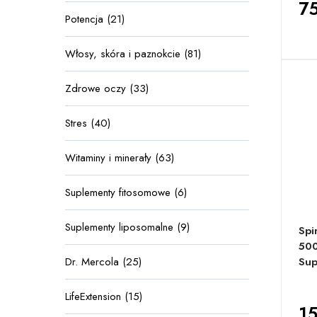
75
Potencja (21)
Włosy, skóra i paznokcie (81)
Zdrowe oczy (33)
Stres (40)
Witaminy i minerały (63)
Suplementy fitosomowe (6)
Suplementy liposomalne (9)
Spi
500
Dr. Mercola (25)
Sup
LifeExtension (15)
15