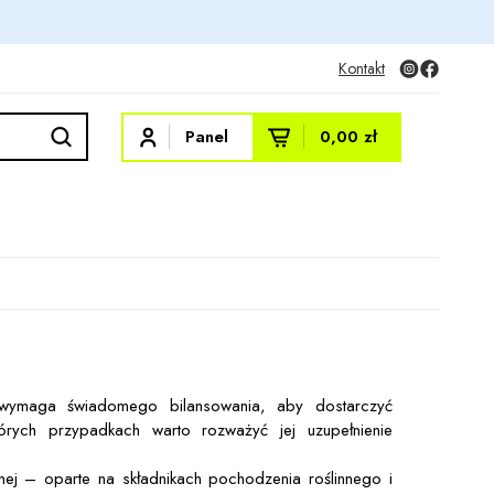
Kontakt
Panel
0,00 zł
, wymaga świadomego bilansowania, aby dostarczyć
órych przypadkach warto rozważyć jej uzupełnienie
nnej – oparte na składnikach pochodzenia roślinnego i