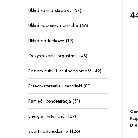
Układ kostno-stawowy (54)
44
Układ trawienny i wątroba (56)
Układ oddechowy (19)
Oczyszczanie organizmu (48)
Poziom cukru i insulinooporność (42)
Przeciwstarzenie i senolityki (80)
Pamięć i koncentracja (51)
Cor
Energia i witalność (127)
Kap
Die
Sport i odchudzanie (126)