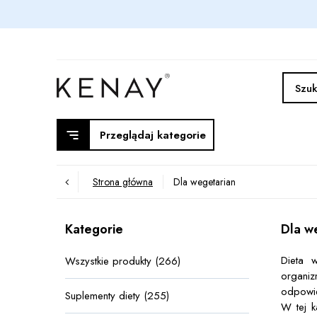
Przeglądaj kategorie
Strona główna
Dla wegetarian
Kategorie
Dla w
Dieta 
Wszystkie produkty (266)
organi
odpowie
Suplementy diety (255)
W tej k