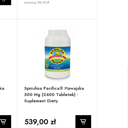
promocją:
50,15 zł
ka
Spirulina Pacifica® Hawajska
500 Mg (2400 Tabletek) -
Suplement Diety
539,00 zł