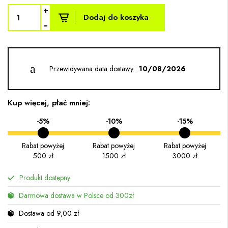
+
Dodaj do koszyka
-
Przewidywana data dostawy :
10/08/2026
Kup więcej, płać mniej:
-5%
-10%
-15%
Rabat powyżej
Rabat powyżej
Rabat powyżej
500 zł
1500 zł
3000 zł
Produkt dostępny
Darmowa dostawa w Polsce od 300zł
Dostawa od 9,00 zł