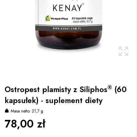
®
Ostropest plamisty z Siliphos
(60
kapsułek) - suplement diety
Masa netto: 21,7 g
78,00 zł