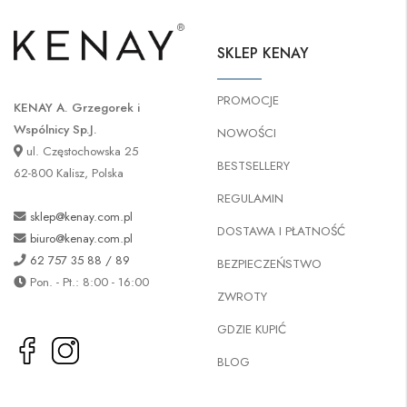
SKLEP KENAY
PROMOCJE
KENAY A. Grzegorek i
Wspólnicy Sp.J.
NOWOŚCI
ul. Częstochowska 25
BESTSELLERY
62-800 Kalisz, Polska
REGULAMIN
sklep@kenay.com.pl
DOSTAWA I PŁATNOŚĆ
biuro@kenay.com.pl
62 757 35 88 / 89
BEZPIECZEŃSTWO
Pon. - Pt.: 8:00 - 16:00
ZWROTY
GDZIE KUPIĆ
BLOG