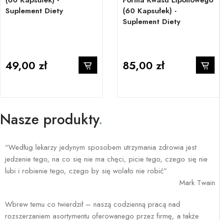
(60 Kapsułek) -
Forma Kwasu Liponowego
Suplement Diety
(60 Kapsułek) -
Suplement Diety
49,00 zł
85,00 zł
Nasze produkty
.
“Według lekarzy jedynym sposobem utrzymania zdrowia jest
jedzenie tego, na co się nie ma chęci, picie tego, czego się nie
lubi i robienie tego, czego by się wolało nie robić”
Mark Twain
Wbrew temu co twierdził – naszą codzienną pracą nad
rozszerzaniem asortymentu oferowanego przez firmę, a także