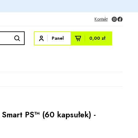
Kontakt
Panel
0,00 zł
 Smart PS™ (60 kapsułek) -