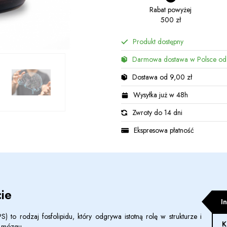
Rabat powyżej
500 zł
Produkt dostępny
Darmowa dostawa w Polsce od
Dostawa od 9,00 zł
Wysyłka już w 48h
Zwroty do 14 dni
Ekspresowa płatność
ie
I
S) to rodzaj fosfolipidu, który odgrywa istotną rolę w strukturze i
K
w mózgu.