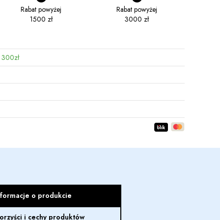
Rabat powyżej
Rabat powyżej
1500 zł
3000 zł
 300zł
nformacje o produkcie
orzyści i cechy produktów