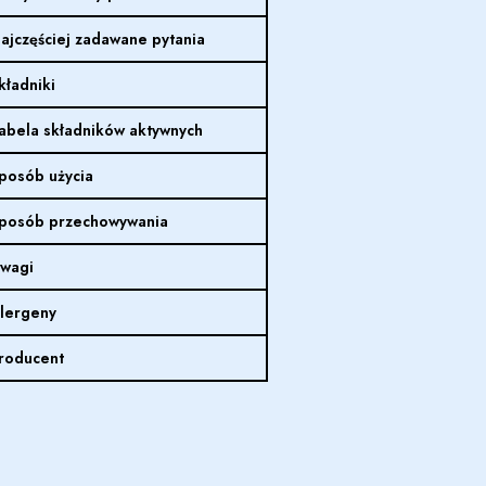
ajczęściej zadawane pytania
kładniki
abela składników aktywnych
posób użycia
posób przechowywania
wagi
lergeny
roducent