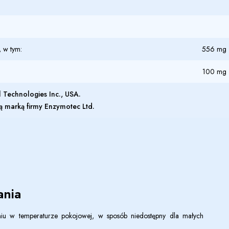
, w tym:
556 mg
100 mg
 Technologies Inc., USA.
ą marką firmy Enzymotec Ltd.
nia
u w temperaturze pokojowej, w sposób niedostępny dla małych