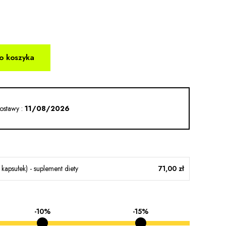
o koszyka
ostawy :
11/08/2026
kapsułek) - suplement diety
71,00 zł
-10%
-15%