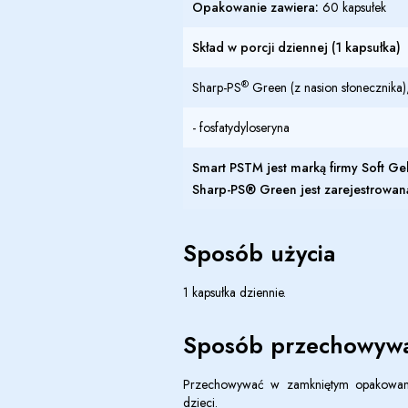
Opakowanie zawiera:
60 kapsułek
Skład w porcji dziennej (1 kapsułka)
®
Sharp-PS
Green (z nasion słonecznika)
-
fosfatydyloseryna
Smart PSTM jest marką firmy Soft Gel
Sharp-PS
®
Green jest zarejestrowan
Sposób użycia
1 kapsułka dziennie.
Sposób przechowywa
Przechowywać w zamkniętym opakowani
dzieci.