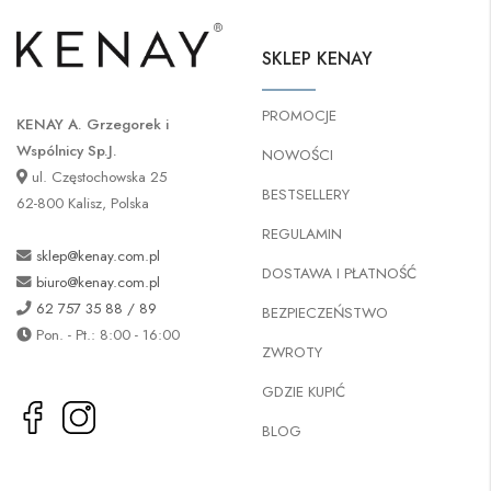
SKLEP KENAY
PROMOCJE
KENAY A. Grzegorek i
Wspólnicy Sp.J.
NOWOŚCI
ul. Częstochowska 25
BESTSELLERY
62-800 Kalisz, Polska
REGULAMIN
sklep@kenay.com.pl
DOSTAWA I PŁATNOŚĆ
biuro@kenay.com.pl
62 757 35 88 / 89
BEZPIECZEŃSTWO
Pon. - Pt.: 8:00 - 16:00
ZWROTY
GDZIE KUPIĆ
BLOG