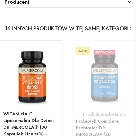
Producent
16 INNYCH PRODUKTÓW W TEJ SAMEJ KATEGORII:
SALE
KRÓTKA DATA
WITAMINA C
Produkt niedostępny
Liposomalna Dla Dzieci
Probiotyk Complete
DR. MERCOLA® (30
Probiotics DR.
Kapsułek Licaps®) -
MERCOLA® (30