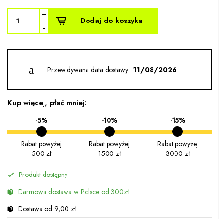
+
Dodaj do koszyka
-
Przewidywana data dostawy :
11/08/2026
Kup więcej, płać mniej:
-5%
-10%
-15%
Rabat powyżej
Rabat powyżej
Rabat powyżej
500 zł
1500 zł
3000 zł
Produkt dostępny
Darmowa dostawa w Polsce od 300zł
Dostawa od 9,00 zł