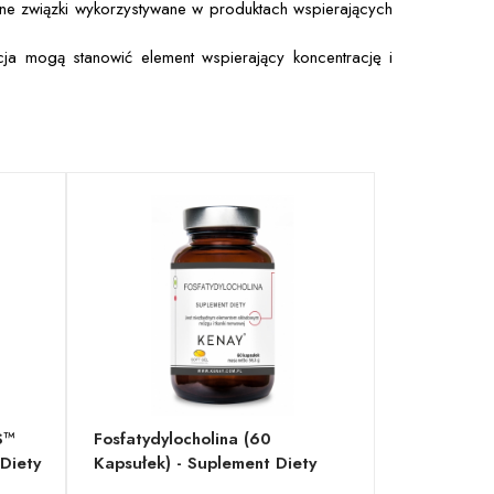
inne związki wykorzystywane w produktach wspierających
a mogą stanowić element wspierający koncentrację i
S™
Fosfatydylocholina (60
Diety
Kapsułek) - Suplement Diety