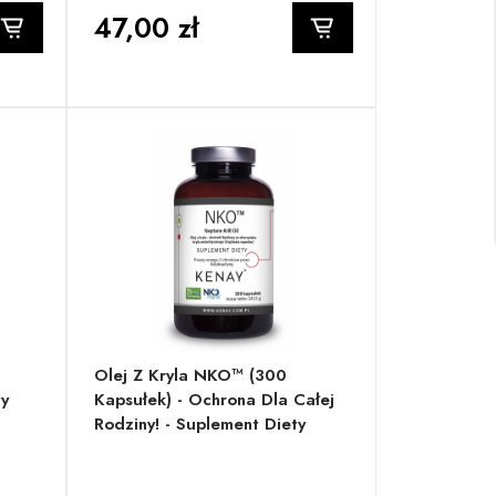
47,00 zł
Olej Z Kryla NKO™ (300
ty
Kapsułek) - Ochrona Dla Całej
Rodziny! - Suplement Diety