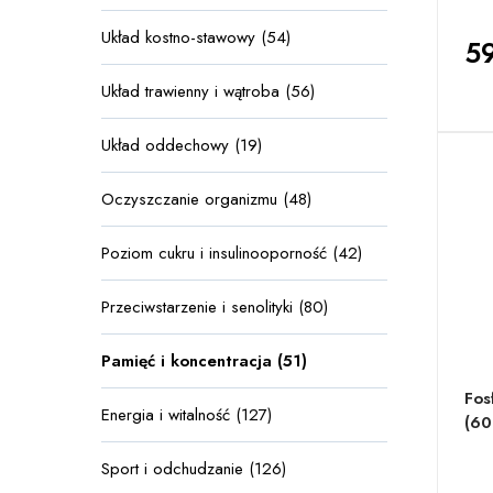
Układ kostno-stawowy (54)
59
Układ trawienny i wątroba (56)
Układ oddechowy (19)
Oczyszczanie organizmu (48)
Poziom cukru i insulinooporność (42)
Przeciwstarzenie i senolityki (80)
Pamięć i koncentracja (51)
Fos
Energia i witalność (127)
(60
Sport i odchudzanie (126)