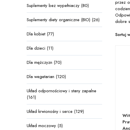
przez o
Suplementy bez wypełniaczy (80)
codzien
Odpowie
Suplementy diety organiczne (BIO) (26)
dobre 
Dla kobiet (77)
Sortuj 
Dla dzieci (11)
Dla mężczyzn (70)
Dla wegetarian (120)
Układ odpornościowy i stany zapalne
(161)
Układ krwionośny i serce (129)
Wit
Pra
Układ moczowy (5)
And