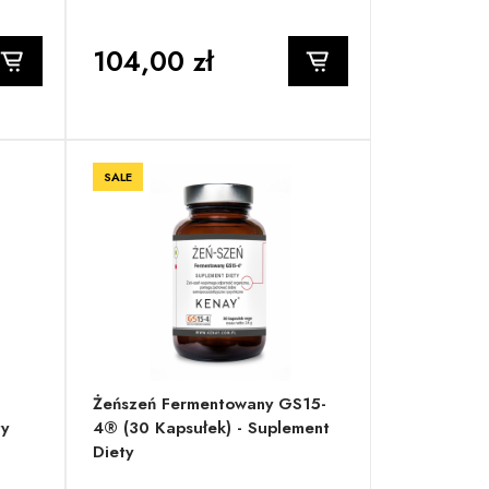
104,00 zł
SALE
Żeńszeń Fermentowany GS15-
ty
4® (30 Kapsułek) - Suplement
Diety