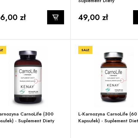
Suplement Diety
6,00 zł
49,00 zł
LE
SALE
arnozyna CarnoLife (300
L-Karnozyna CarnoLife (60
sułek) - Suplement Diety
Kapsułek) - Suplement Die