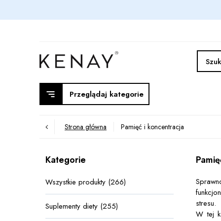
Przeglądaj kategorie
Strona główna
Pamięć i koncentracja
Kategorie
Pamię
Sprawn
Wszystkie produkty (266)
funkcjo
stresu.
Suplementy diety (255)
W tej k