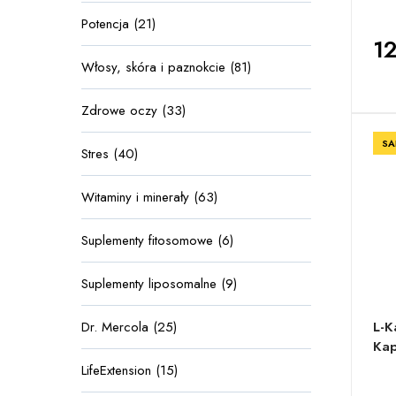
Potencja (21)
12
Włosy, skóra i paznokcie (81)
Zdrowe oczy (33)
SA
Stres (40)
Witaminy i minerały (63)
Suplementy fitosomowe (6)
Suplementy liposomalne (9)
Dr. Mercola (25)
L-K
Kap
LifeExtension (15)