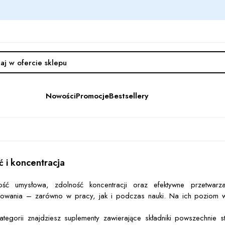
Nowości
Promocje
Bestsellery
ć i koncentracja
ość umysłowa, zdolność koncentracji oraz efektywne przetwar
nowania – zarówno w pracy, jak i podczas nauki. Na ich poziom wpł
ategorii znajdziesz suplementy zawierające składniki powszechnie