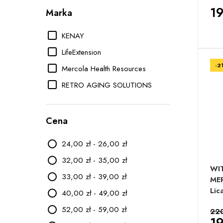
19
Marka
KENAY
LifeExtension
-2
Mercola Health Resources
RETRO AGING SOLUTIONS
Cena
24,00 zł - 26,00 zł
32,00 zł - 35,00 zł
WIT
33,00 zł - 39,00 zł
ME
Lic
40,00 zł - 49,00 zł
52,00 zł - 59,00 zł
220
19