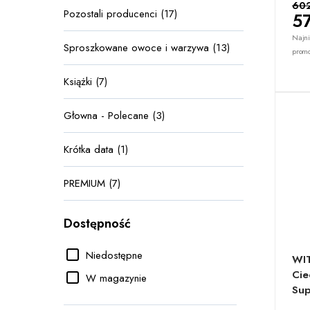
602
Pozostali producenci (17)
57
Najni
Sproszkowane owoce i warzywa (13)
promo
Książki (7)
Głowna - Polecane (3)
Krótka data (1)
PREMIUM (7)
Dostępność
Niedostępne
WI
Cie
W magazynie
Sup