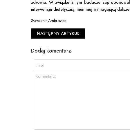
zdrowia. W związku z tym badacze zaproponowali
interwencję dietetyczną, niemniej wymagającą dalsze
Sławomir Ambroziak
NASTĘPNY ARTYKUŁ
Dodaj komentarz