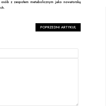
h osób z zespołem metabolicznym jako nowatorską
ych.
POPRZEDNI ARTYKUŁ