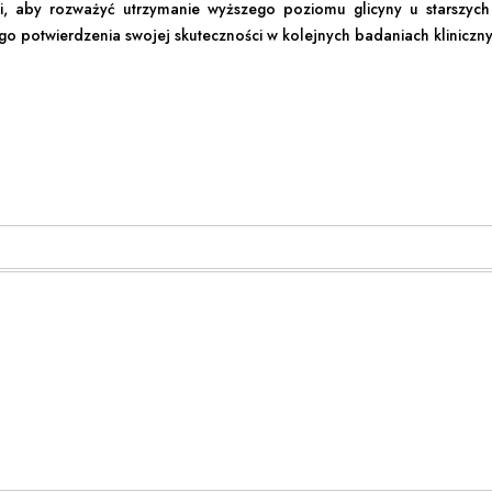
, aby rozważyć utrzymanie wyższego poziomu glicyny u starszyc
go potwierdzenia swojej skuteczności w kolejnych badaniach kliniczn