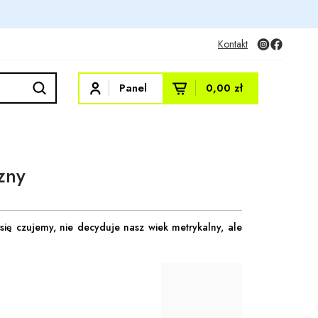
Kontakt
Panel
0,00 zł
zny
się czujemy, nie decyduje nasz wiek metrykalny, ale