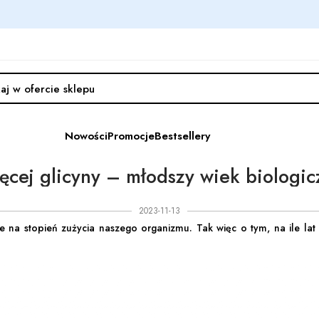
Nowości
Promocje
Bestsellery
ęcej glicyny – młodszy wiek biologic
2023-11-13
e na stopień zużycia naszego organizmu. Tak więc o tym, na ile lat 