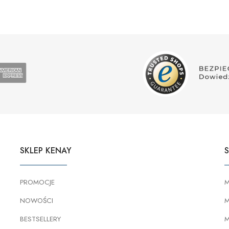
SKLEP KENAY
S
PROMOCJE
M
NOWOŚCI
M
BESTSELLERY
M