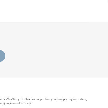
 i Wspólnicy Spółka Jawna jest firmą zajmującą się importem,
bucją suplementów diety.