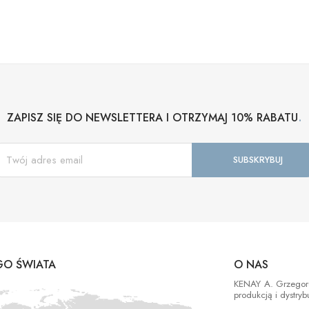
.
ZAPISZ SIĘ DO NEWSLETTERA I OTRZYMAJ 10% RABATU
O ŚWIATA
O NAS
KENAY A. Grzegorek
produkcją i dystry