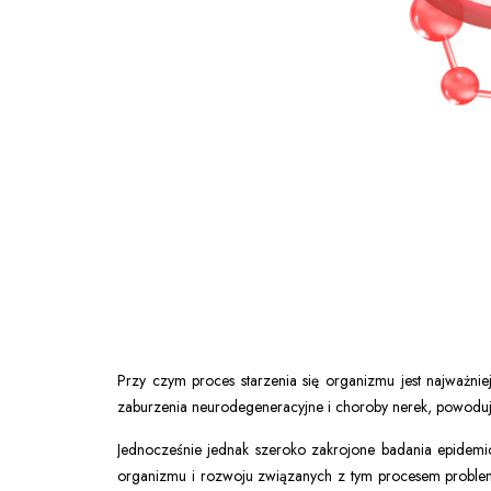
Przy czym proces starzenia się organizmu jest najważni
zaburzenia neurodegeneracyjne i choroby nerek, powodują
Jednocześnie jednak szeroko zakrojone badania epidemi
organizmu i rozwoju związanych z tym procesem problemó