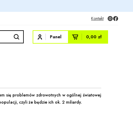
Kontakt
Panel
0,00 zł
eniem się problemów zdrowotnych w ogólnej światowej
ulacji, czyli że będzie ich ok. 2 miliardy.