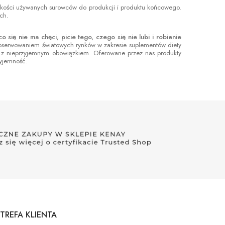
i jakości używanych surowców do produkcji i produktu końcowego.
ch.
się nie ma chęci, picie tego, czego się nie lubi i robienie
obserwowaniem światowych rynków w zakresie suplementów diety
ię z nieprzyjemnym obowiązkiem. Oferowane przez nas produkty
zyjemność.
TREFA KLIENTA