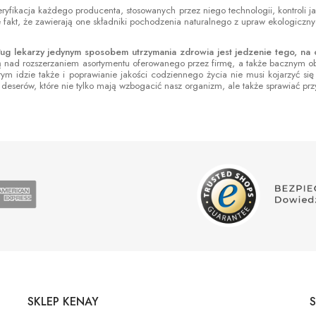
weryfikacja każdego producenta, stosowanych przez niego technologii, kontrol
 fakt, że zawierają one składniki pochodzenia naturalnego z upraw ekologiczny
g lekarzy jedynym sposobem utrzymania zdrowia jest jedzenie tego, na co 
ą nad rozszerzaniem asortymentu oferowanego przez firmę, a także bacznym 
ym idzie także i poprawianie jakości codziennego życia nie musi kojarzyć s
deserów, które nie tylko mają wzbogacić nasz organizm, ale także sprawiać pr
SKLEP KENAY
S