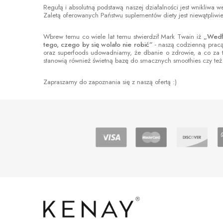
Regułą i absolutną podstawą naszej działalności jest wnikliwa 
Zaletą oferowanych Państwu suplementów diety jest niewątpliwie
Wbrew temu co wiele lat temu stwierdził Mark Twain iż
„Wedłu
tego, czego by się wolało nie robić”
- naszą codzienną prac
oraz superfoods udowadniamy, że dbanie o zdrowie, a co za t
stanowią również świetną bazę do smacznych smoothies czy też 
Zapraszamy do zapoznania się z naszą ofertą :)