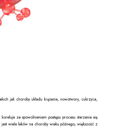
akich jak choroby układu krążenia, nowotwory, cukrzyca,
oreluje ze spowolnieniem postępu procesu starzenia się
 jest wiele leków na choroby wieku późnego, większość z