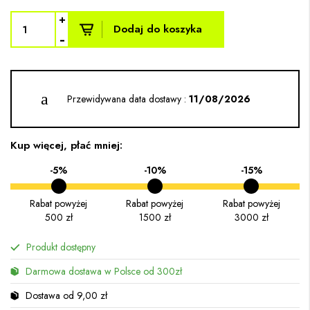
+
Dodaj do koszyka
-
Przewidywana data dostawy :
11/08/2026
Kup więcej, płać mniej:
-5%
-10%
-15%
Rabat powyżej
Rabat powyżej
Rabat powyżej
500 zł
1500 zł
3000 zł
Produkt dostępny
Darmowa dostawa w Polsce od 300zł
Dostawa od 9,00 zł