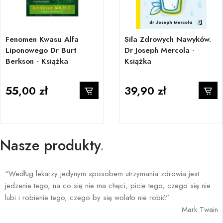
Fenomen Kwasu Alfa
Siła Zdrowych Nawyków.
Liponowego Dr Burt
Dr Joseph Mercola -
Berkson - Książka
Książka
55,00 zł
39,90 zł
Nasze produkty
.
“Według lekarzy jedynym sposobem utrzymania zdrowia jest
jedzenie tego, na co się nie ma chęci, picie tego, czego się nie
lubi i robienie tego, czego by się wolało nie robić”
Mark Twain