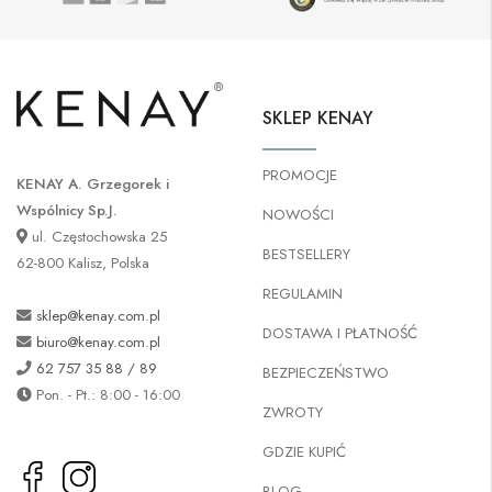
SKLEP KENAY
PROMOCJE
KENAY A. Grzegorek i
Wspólnicy Sp.J.
NOWOŚCI
ul. Częstochowska 25
BESTSELLERY
62-800 Kalisz, Polska
REGULAMIN
sklep@kenay.com.pl
DOSTAWA I PŁATNOŚĆ
biuro@kenay.com.pl
62 757 35 88 / 89
BEZPIECZEŃSTWO
Pon. - Pt.: 8:00 - 16:00
ZWROTY
GDZIE KUPIĆ
BLOG