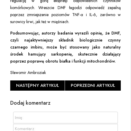
regulację w górę ekspresji odpowiednich czynników
komórkowych. Wreszcie DMF łagodzi odpowiedź zapalną
poprzez zmniejszenie poziomów TNF-α i IL-6, zarówno w
surowicy krwi, jak też w mięśniach.
Podsumowując, autorzy badania wyrazili opinię, że DMF,
czyli najaktywniejszy składnik biologicznie czynny
czarnego imbiru, może być stosowany jako naturalny
środek hamujący sarkopenię, skutecznie działający
poprzez poprawę obrotu białka i funkcji mitochondriów.
Sławomir Ambroziak
NASTĘPNY ARTYKUŁ
POPRZEDNI ARTYKUŁ
Dodaj komentarz