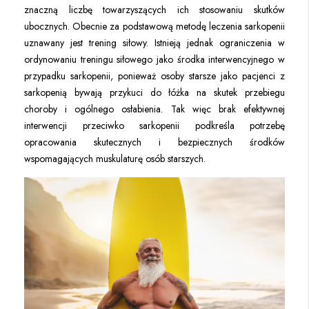
znaczną liczbę towarzyszących ich stosowaniu skutków
ubocznych. Obecnie za podstawową metodę leczenia sarkopenii
uznawany jest trening siłowy. Istnieją jednak ograniczenia w
ordynowaniu treningu siłowego jako środka interwencyjnego w
przypadku sarkopenii, ponieważ osoby starsze jako pacjenci z
sarkopenią bywają przykuci do łóżka na skutek przebiegu
choroby i ogólnego osłabienia. Tak więc brak efektywnej
interwencji przeciwko sarkopenii podkreśla potrzebę
opracowania skutecznych i bezpiecznych środków
wspomagających muskulaturę osób starszych.