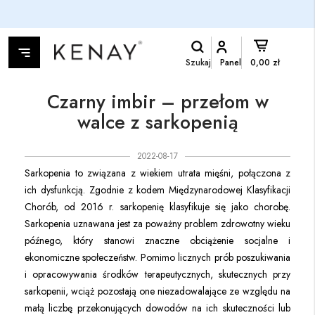
Szukaj
Panel
0,00 zł
Czarny imbir – przełom w
walce z sarkopenią
2022-08-17
Sarkopenia to związana z wiekiem utrata mięśni, połączona z
ich dysfunkcją. Zgodnie z kodem Międzynarodowej Klasyfikacji
Chorób, od 2016 r. sarkopenię klasyfikuje się jako chorobę.
Sarkopenia uznawana jest za poważny problem zdrowotny wieku
późnego, który stanowi znaczne obciążenie socjalne i
ekonomiczne społeczeństw. Pomimo licznych prób poszukiwania
i opracowywania środków terapeutycznych, skutecznych przy
sarkopenii, wciąż pozostają one niezadowalające ze względu na
małą liczbę przekonujących dowodów na ich skuteczności lub