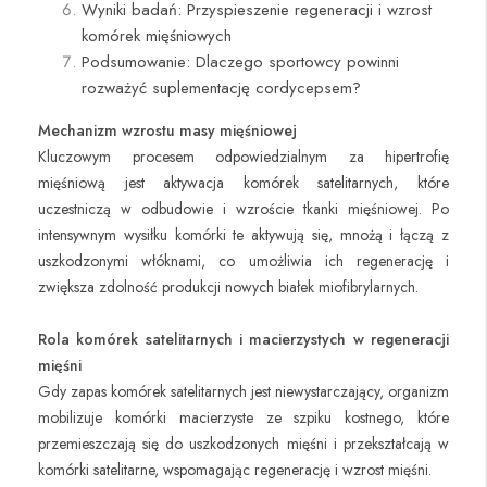
Wyniki badań: Przyspieszenie regeneracji i wzrost
komórek mięśniowych
Podsumowanie: Dlaczego sportowcy powinni
rozważyć suplementację cordycepsem?
Mechanizm wzrostu masy mięśniowej
Kluczowym procesem odpowiedzialnym za hipertrofię
mięśniową jest aktywacja komórek satelitarnych, które
uczestniczą w odbudowie i wzroście tkanki mięśniowej. Po
intensywnym wysiłku komórki te aktywują się, mnożą i łączą z
uszkodzonymi włóknami, co umożliwia ich regenerację i
zwiększa zdolność produkcji nowych białek miofibrylarnych.
Rola komórek satelitarnych i macierzystych w regeneracji
mięśni
Gdy zapas komórek satelitarnych jest niewystarczający, organizm
mobilizuje komórki macierzyste ze szpiku kostnego, które
przemieszczają się do uszkodzonych mięśni i przekształcają w
komórki satelitarne, wspomagając regenerację i wzrost mięśni.