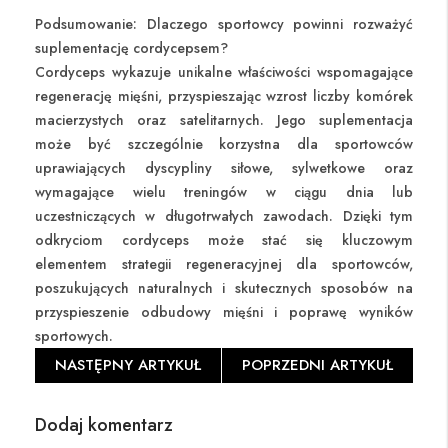
Podsumowanie: Dlaczego sportowcy powinni rozważyć
suplementację cordycepsem?
Cordyceps wykazuje unikalne właściwości wspomagające
regenerację mięśni, przyspieszając wzrost liczby komórek
macierzystych oraz satelitarnych. Jego suplementacja
może być szczególnie korzystna dla sportowców
uprawiających dyscypliny siłowe, sylwetkowe oraz
wymagające wielu treningów w ciągu dnia lub
uczestniczących w długotrwałych zawodach. Dzięki tym
odkryciom cordyceps może stać się kluczowym
elementem strategii regeneracyjnej dla sportowców,
poszukujących naturalnych i skutecznych sposobów na
przyspieszenie odbudowy mięśni i poprawę wyników
sportowych.
NASTĘPNY ARTYKUŁ
POPRZEDNI ARTYKUŁ
Dodaj komentarz