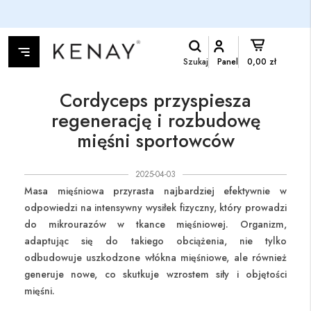
Szukaj
Panel
0,00 zł
Cordyceps przyspiesza
regenerację i rozbudowę
mięśni sportowców
2025-04-03
Masa mięśniowa przyrasta najbardziej efektywnie w
odpowiedzi na intensywny wysiłek fizyczny, który prowadzi
do mikrourazów w tkance mięśniowej. Organizm,
adaptując się do takiego obciążenia, nie tylko
odbudowuje uszkodzone włókna mięśniowe, ale również
generuje nowe, co skutkuje wzrostem siły i objętości
mięśni.