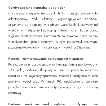
Cordyceps jako naturalny adaptogen
Cordyceps, znany jako maczużnik chiński, to grzyb zaliczany do
adaptogenów, czyli substancji wspomagających zdolność
organizmu do adaptacji w trudnych warunkach. Stosowany od
wieków w medycynie tradycyjnej Tybetu i Chin, budzi coraz
większe zainteresowanie zachodnich naukowców dzięki swoim
właściwościom prozdrowotnym, w tym przeciwcukrzycowym,
przeciwnowotworowym i wspierającym wydolność fizyczną.
Historia i zainteresowanie cordycepsem w sporcie
Po raz pierwszy cordyceps zwrócił uwagę świata sportowego w
1988 roku, podczas Olimpiady w Seulu. Pojawiły się wówczas
spekulacje, że azjatyccy sportowcy stosowali cordyceps w celu
poprawy wydolności. W latach 90. opublikowano pierwsze
przeglądowe prace naukowe dotyczące jego wpływu na formę
sportową.
Badania naukowe nad wpływem cordycepsu na