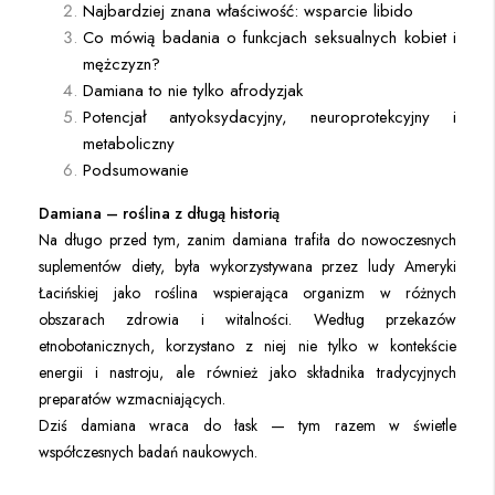
Najbardziej znana właściwość: wsparcie libido
Co mówią badania o funkcjach seksualnych kobiet i
mężczyzn?
Damiana to nie tylko afrodyzjak
Potencjał antyoksydacyjny, neuroprotekcyjny i
metaboliczny
Podsumowanie
Damiana – roślina z długą historią
Na długo przed tym, zanim damiana trafiła do nowoczesnych
suplementów diety, była wykorzystywana przez ludy Ameryki
Łacińskiej jako roślina wspierająca organizm w różnych
obszarach zdrowia i witalności. Według przekazów
etnobotanicznych, korzystano z niej nie tylko w kontekście
energii i nastroju, ale również jako składnika tradycyjnych
preparatów wzmacniających.
Dziś damiana wraca do łask — tym razem w świetle
współczesnych badań naukowych.