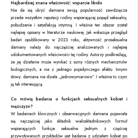
Najbardziej znana właściwość: wsparcie libido
Nie da się ukryć: damiana swoją popularność zawdzięcza
przede wszystkim reputacji rośliny wspierającej popęd seksualny,
pobudzenie i satysfakcję intymną. I właśnie ten obszar został
najlepiej opisany w literaturze naukowej. Jak wskazuje przegląd
badań opublikowany w 2023 roku, aktywność proseksualna
damiany należy do najczęściej analizowanych i najlepiej
udokumentowanych właściwości tej rośliny. Autorzy podkreślają,
że jej działanie może wynikać z sumy różnych mechanizmów
biologicznych, a nie z jednego pojedynczego efektu. Innymi
słowy: damiana nie działa „jednowymiarowo”. I właśnie to czyni
ją tak interesującą.
Co mówią badania o funkcjach seksualnych kobiet i
mężczyzn?
W badaniach klinicznych i obserwacyjnych damiana pojawiała
się najczęściej jako składnik wieloskładnikowych formuł
wspierających funkcje seksualne. Jednym z częściej
przywoływanych przykładów jest badanie z udziałem kobiet po