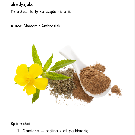
afrodyzjaku.
Tyle że… to tylko część historii.
Autor
: Sławomir Ambroziak
Spis treści:
Damiana – roślina z długą historią