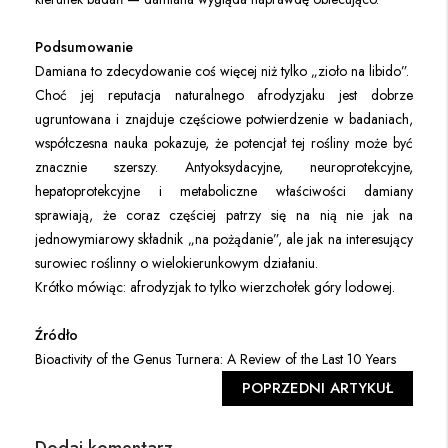
Podsumowanie
Damiana to zdecydowanie coś więcej niż tylko „zioło na libido”.
Choć jej reputacja naturalnego afrodyzjaku jest dobrze
ugruntowana i znajduje częściowe potwierdzenie w badaniach,
współczesna nauka pokazuje, że potencjał tej rośliny może być
znacznie szerszy. Antyoksydacyjne, neuroprotekcyjne,
hepatoprotekcyjne i metaboliczne właściwości damiany
sprawiają, że coraz częściej patrzy się na nią nie jak na
jednowymiarowy składnik „na pożądanie”, ale jak na interesujący
surowiec roślinny o wielokierunkowym działaniu.
Krótko mówiąc: afrodyzjak to tylko wierzchołek góry lodowej.
Źródło
Bioactivity of the Genus Turnera: A Review of the Last 10 Years
POPRZEDNI ARTYKUŁ
Dodaj komentarz